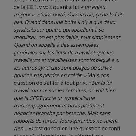
de la CGT, y voit quant à lui
« un enjeu
majeur »
.
« Sans unité, dans la rue, ça ne le fait
pas. Quand dans une boîte il n’y a que deux
syndicats sur quatre qui appellent à se
mobiliser, on est plus faible, tout simplement.
Quand on appelle à des assemblées
générales sur les lieux de travail et que les
travailleurs et travailleuses sont impliqué·e·s,
les autres syndicats sont obligés de suivre
pour ne pas perdre en crédit. »
Mais pas
question de s’allier à tout prix.
« Sur la loi
travail comme sur les retraites, on voit bien
que la CFDT porte un syndicalisme
d’accompagnement et qu’ils préfèrent
négocier branche par branche. Mais sans
rapports de forces, leurs garanties ne valent
rien… »
C’est donc bien une question de fond,
et non d’arithmétique. Le réformisme