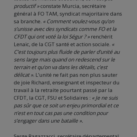
productif »
constate Murcia, secrétaire
général à FO TAM, syndicat majoritaire dans
sa branche.
« Comment voulez-vous qu’on
s’unisse avec des syndicats comme FO et la
CFDT qui ont voté la loi Ségur ? »
renchérit
Lenaïc, de la CGT santé et action sociale.
«
C’est toujours plus fluide de parler d’unité au
sens large mais quand on redescend sur le
terrain et qu’on va dans les détails, c’est
délicat »
. L’unité ne fait pas non plus sauter
de joie Richard, enseignant et inspecteur du
travail à la retraite pourtant passé par la
CFDT, la CGT, FSU et Solidaires :
« Je ne suis
pas sûr que ce soit un enjeu primordial et ce
n’est en tout cas pas une condition pour
s’engager dans une bataille ».
Serge Ragazzacci, secrétaire départemental