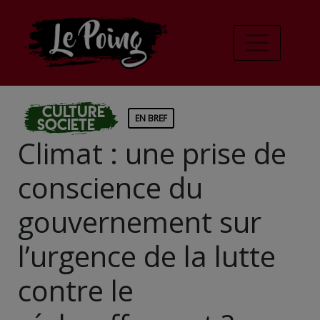
Culture
EN BREF
Societe
Climat : une prise de
conscience du
gouvernement sur
l’urgence de la lutte
contre le