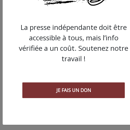
ARTICLE SUIVANT :
La presse indépendante doit être
accessible à tous, mais l’info
vérifiée a un coût. Soutenez notre
travail !
Syndicalisme : « Pour
mettre le feu sur les
JE FAIS UN DON
ronds-points et pas
devant les boîtes ? »