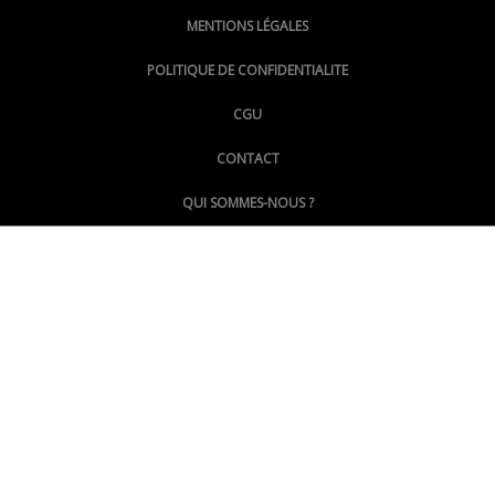
MENTIONS LÉGALES
@lepoinginfo.bsky.social
POLITIQUE DE CONFIDENTIALITE
CGU
@LePoingMontpellier
CONTACT
QUI SOMMES-NOUS ?