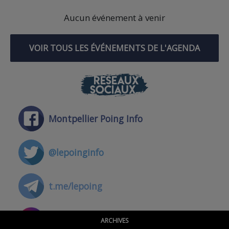
Aucun événement à venir
VOIR TOUS LES ÉVÉNEMENTS DE L'AGENDA
RÉSEAUX
SOCIAUX
Montpellier Poing Info
@lepoinginfo
t.me/lepoing
@montpellierpoinginfo
ARCHIVES