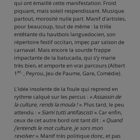
qui ont émaillé cette manifestation. Froid
piquant, mais soleil respendissant. Musique
partout, morosité nulle part. Manif d’artistes,
pour beaucoup, tout de même : la trille
entêtante du hautbois languedocien, son
répertoire festif occitan, impec par saison de
carnaval. Mais encore la sourde frappe
impactante de la batucada, qui s’y marie
très bien, et emporte en vrai parcours (Albert
er,
1
, Peyrou, Jeu de Paume, Gare, Comédie).
L’idée insolente de la foule qui reprend en
rythme calqué sur les percus :
« Assassin de
la culture, rends la moula ! ».
Plus tard, le peu
attendu :
« Siami tutti antifascisti ».
Car enfin,
ceux de cet autre bord ont tant dit :
« Quand
j’entends le mot culture, je sors mon
revolver ».
Manif très politique donc, et pas