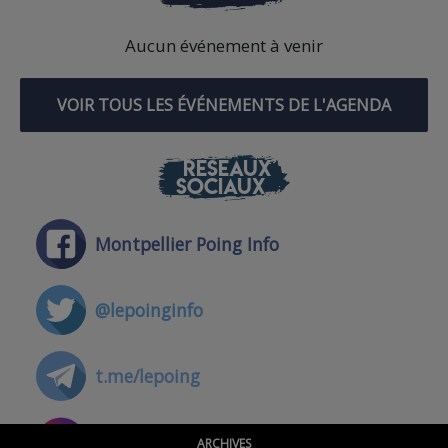
Aucun événement à venir
VOIR TOUS LES ÉVÉNEMENTS DE L'AGENDA
RÉSEAUX
SOCIAUX
Montpellier Poing Info
@lepoinginfo
t.me/lepoing
@montpellierpoinginfo
ARCHIVES