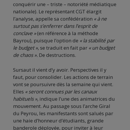
conquérir une – triste – notoriété médiatique
nationale). Le représentant CGT élargit
l’analyse, appelle sa confédération
« à ne
surtout pas s’enferrer dans l’esprit de
conclave »
(en référence à la méthode
Bayrou), puisque l’option de
« la stabilité par
le budget »
, se traduit en fait par
« un budget
de chaos ».
De destructions.
Sursaut il vient d’y avoir. Perspectives il y
faut, pour consolider. Les actions de terrain
vont se poursuivre dès la semaine qui vient.
Elles
« seront connues par les canaux
habituels »,
indique l’une des animatrices du
mouvement. Au passage sous l’arche Giral
du Peyrou, les manifestants sont salués par
une haie d’honneur d’étudiants, grande
banderole déployée, pour inviter à leur