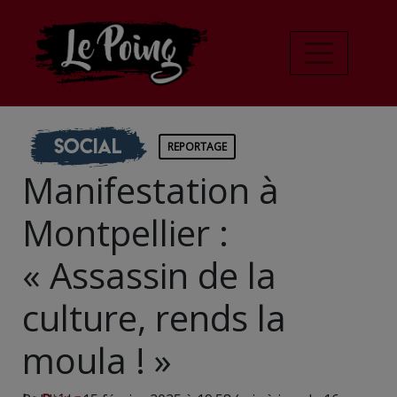
Social
REPORTAGE
Manifestation à
Montpellier :
« Assassin de la
culture, rends la
moula ! »