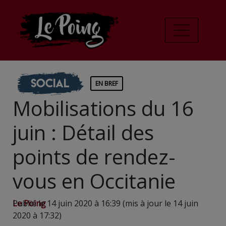
Social
EN BREF
Mobilisations du 16
juin : Détail des
points de rendez-
vous en Occitanie
Le Poing
Publié le 14 juin 2020 à 16:39 (mis à jour le 14 juin
2020 à 17:32)