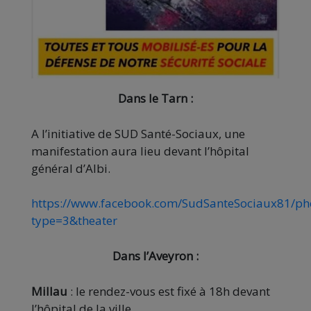
Dans le Tarn :
A l’initiative de SUD Santé-Sociaux, une
manifestation aura lieu devant l’hôpital
général d’Albi.
https://www.facebook.com/SudSanteSociaux81/p
type=3&theater
Dans l’Aveyron :
Millau
: le rendez-vous est fixé à 18h devant
l’hôpital de la ville