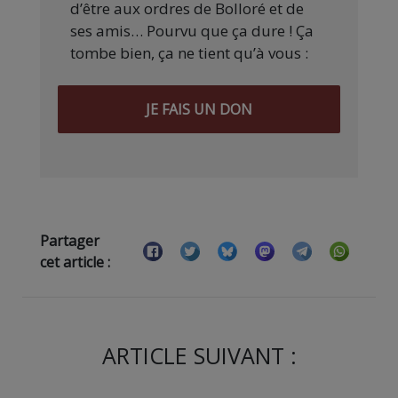
d’être aux ordres de Bolloré et de
ses amis… Pourvu que ça dure ! Ça
tombe bien, ça ne tient qu’à vous :
JE FAIS UN DON
Partager
cet article :
ARTICLE SUIVANT :