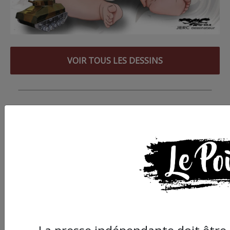
VOIR TOUS LES DESSINS
ABONNEZ-VOUS
À LA NEWSLETTER
AGENDA
Aucun événement à venir