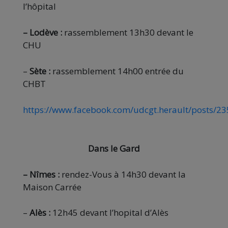
l’hôpital
– Lodève :
rassemblement 13h30 devant le
CHU
–
Sète :
rassemblement 14h00 entrée du
CHBT
https://www.facebook.com/udcgt.herault/posts/
Dans le Gard
– Nîmes :
rendez-Vous à 14h30 devant la
Maison Carrée
–
Alès :
12h45 devant l’hopital d’Alès