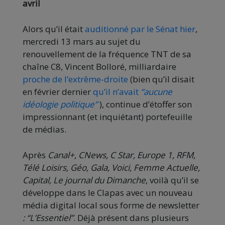
avril
Alors qu’il était
auditionné par le Sénat hier
,
mercredi 13 mars au sujet du
renouvellement de la fréquence TNT de sa
chaîne C8, Vincent Bolloré, milliardaire
proche de l’extrême-droite
(bien qu’il disait
en février dernier
qu’il n’avait
“aucune
idéologie politique”
), continue d’étoffer son
impressionnant (et inquiétant) portefeuille
de médias.
Après
Canal+, CNews, C Star, Europe 1, RFM,
Télé Loisirs, Géo, Gala, Voici, Femme Actuelle,
Capital, Le journal du Dimanche
, voilà qu’il se
développe dans le Clapas avec un nouveau
média digital local sous forme de newsletter
: “L’Essentiel”
. Déjà présent dans plusieurs