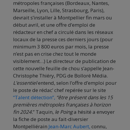
métropoles françaises (Bordeaux, Nantes,
Marseille, Lyon, Lille, Strasbourg, Paris),
devrait s’installer à Montpellier fin mars ou
début avril, et une offre d’emploi de
rédacteur en chef a circulé dans les réseaux
locaux de la presse ces derniers jours (pour
minimum 3 800 euros par mois, la presse
n’est pas en crise chez tout le monde
visiblement…) Le directeur de publication de
cette nouvelle feuille de chou s’appelle Jean-
Christophe Thiéry, PDG de Bolloré Média.
L’essentiel
entend, selon l’offre d’emploi pour
le poste de rédac’ chef repérée sur le site
“Talent détection”,
“être présent dans les 15
premières métropoles françaises à horizon
fin 2024.
” Taquin,
le Poing
a hésité a envoyer
la fiche de poste au fait-diversier
Montpelliérain
Jean-Marc Aubert,
connu,