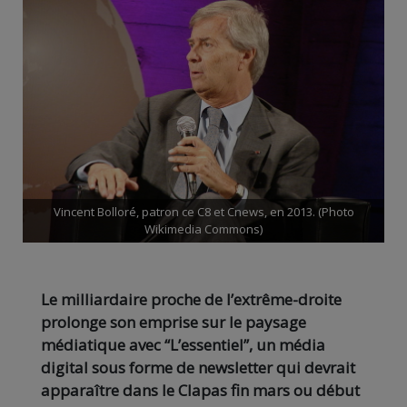
Vincent Bolloré, patron ce C8 et Cnews, en 2013. (Photo
Wikimedia Commons)
Le milliardaire proche de l’extrême-droite
prolonge son emprise sur le paysage
médiatique avec “L’essentiel”, un média
digital sous forme de newsletter qui devrait
apparaître dans le Clapas fin mars ou début