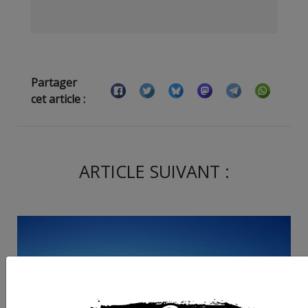
Partager
cet article :
ARTICLE SUIVANT :