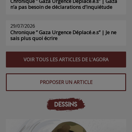
Chronique ” Gaza Urgence Déplacé.e.s” | Gaza
n’a pas besoin de déclarations d’inquiétude
29/07/2026
Chronique ” Gaza Urgence Déplacé.e.s” | Je ne
sais plus quoi écrire
VOIR TOUS LES ARTICLES DE L'AGORA
PROPOSER UN ARTICLE
DESSINS