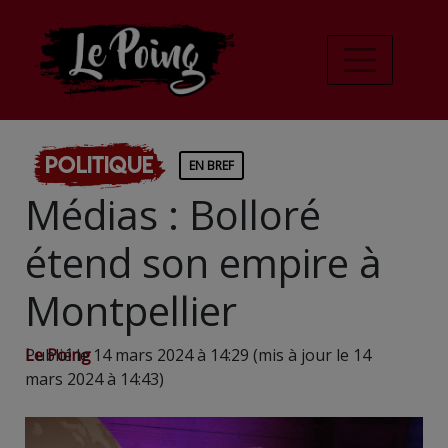
Politique
EN BREF
Médias : Bolloré
étend son empire à
Montpellier
Le Poing
Publié le 14 mars 2024 à 14:29 (mis à jour le 14
mars 2024 à 14:43)