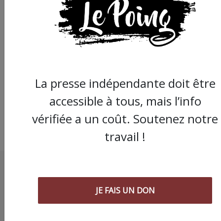
Augmentation du te
de travail à l'Universi
Montpellier : c'est
toujours "non" pour 
personnel
La presse indépendante doit être
accessible à tous, mais l’info
vérifiée a un coût. Soutenez notre
travail !
JE FAIS UN DON