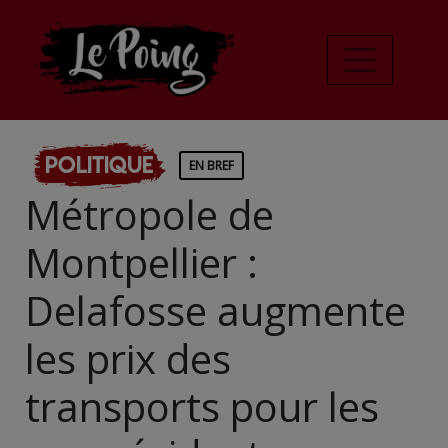
Politique
EN BREF
Métropole de
Montpellier :
Delafosse augmente
les prix des
transports pour les