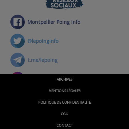
SOCIAUX
Montpellier Poing Info
@lepoinginfo
t.me/lepoing
@montpellierpoinginfo
ARCHIVES
MENTIONS LÉGALES
@lepoinginfo.bsky.social
POLITIQUE DE CONFIDENTIALITE
CGU
@LePoingMontpellier
CONTACT