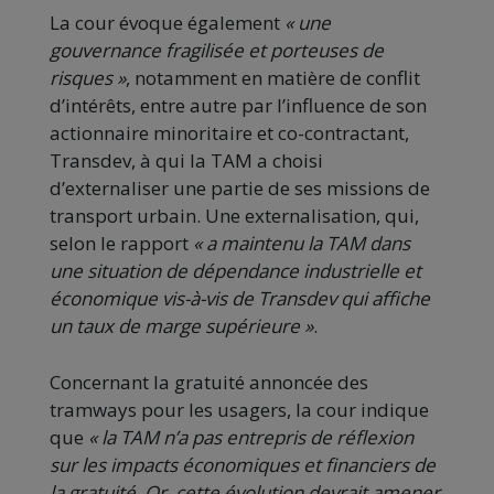
La cour évoque également
« une
gouvernance fragilisée et porteuses de
risques »
, notamment en matière de conflit
d’intérêts, entre autre par l’influence de son
actionnaire minoritaire et co-contractant,
Transdev, à qui la TAM a choisi
d’externaliser une partie de ses missions de
transport urbain. Une externalisation, qui,
selon le rapport
«
a maintenu la TAM dans
une situation de dépendance industrielle et
économique vis-à-vis de Transdev qui affiche
un taux de marge supérieure
»
.
Concernant la gratuité annoncée des
tramways pour les usagers, la cour indique
que
«
la TAM n’a pas entrepris de réflexion
sur les impacts économiques et financiers de
la gratuité. Or, cette évolution devrait amener