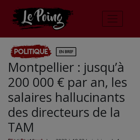
Politique
EN BREF
Montpellier : jusqu’à
200 000 € par an, les
salaires hallucinants
des directeurs de la
TAM