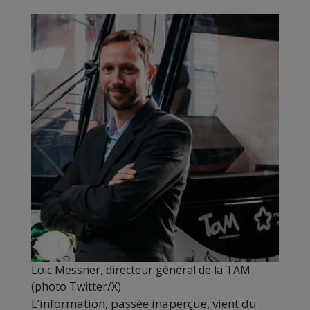
Loïc Messner, directeur général de la TAM
(photo Twitter/X)
L’information, passée inaperçue, vient du