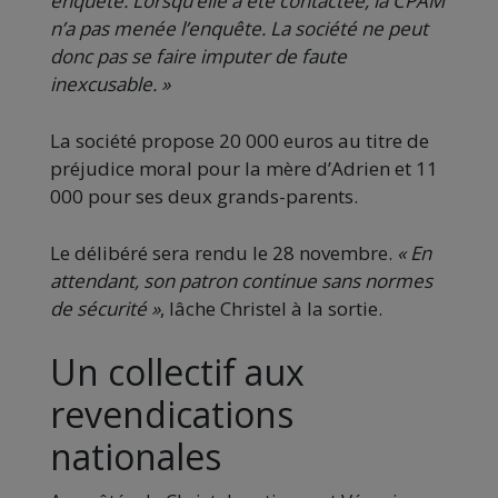
enquête. Lorsqu’elle a été contactée, la CPAM
n’a pas menée l’enquête. La société ne peut
donc pas se faire imputer de faute
inexcusable.
»
La société propose 20 000 euros au titre de
préjudice moral pour la mère d’Adrien et 11
000 pour ses deux grands-parents.
Le délibéré sera rendu le 28 novembre.
«
En
attendant, son patron continue sans normes
de sécurité
»
, lâche Christel à la sortie.
Un collectif aux
revendications
nationales