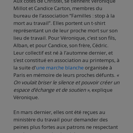
Aux côtés de Christel, se tiennent Véronique
Millot et Candice Carton, membres du
bureau de l’association “Familles : stop à la
mort au travail”. Elles portent un t-shirt
représentant un de leur proche mort sur son
lieu de travail. Pour Véronique, c’est son fils,
Alban, et pour Candice, son frère, Cédric.
Leur collectif est né à l’automne dernier, et
s’est constitué en association au printemps, à
la suite d’
une marche blanche
organisée à
Paris en mémoire de leurs proches défunts.
«
On voulait briser le silence et pouvoir créer un
espace d’échange et de soutien
»
, explique
Véronique.
En mars dernier, elles ont été reçues au
ministère du travail pour demander des
peines plus fortes aux patrons ne respectant