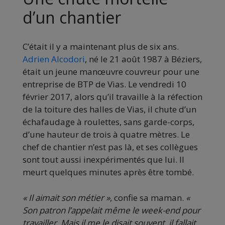
d’un chantier
C’était il y a maintenant plus de six ans.
Adrien Alcodori
, né le 21 août 1987 à Béziers,
était un jeune manœuvre couvreur pour une
entreprise de BTP de Vias. Le vendredi 10
février 2017, alors qu’il travaille à la réfection
de la toiture des halles de Vias, il chute d’un
échafaudage à roulettes, sans garde-corps,
d’une hauteur de trois à quatre mètres. Le
chef de chantier n’est pas là, et ses collègues
sont tout aussi inexpérimentés que lui. Il
meurt quelques minutes après être tombé.
« Il aimait son métier »
, confie sa maman.
«
Son patron l’appelait même le week-end pour
travailler. Mais il me le disait souvent, il fallait