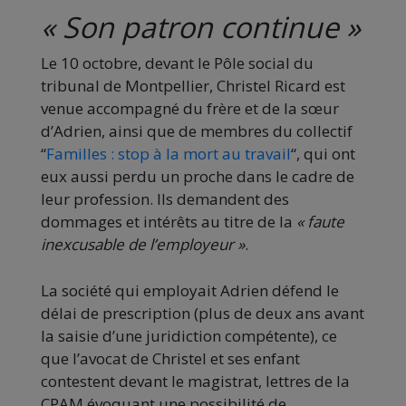
« Son patron continue »
Le 10 octobre, devant le Pôle social du
tribunal de Montpellier, Christel Ricard est
venue accompagné du frère et de la sœur
d’Adrien, ainsi que de membres du collectif
“
Familles : stop à la mort au travail
“, qui ont
eux aussi perdu un proche dans le cadre de
leur profession. Ils demandent des
dommages et intérêts au titre de la
«
faute
inexcusable de l’employeur »
.
La société qui employait Adrien défend le
délai de prescription (plus de deux ans avant
la saisie d’une juridiction compétente), ce
que l’avocat de Christel et ses enfant
contestent devant le magistrat, lettres de la
CPAM évoquant une possibilité de