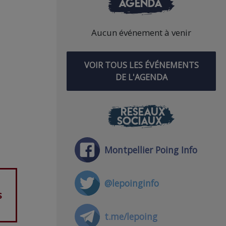
AGENDA
Aucun événement à venir
VOIR TOUS LES ÉVÉNEMENTS
DE L'AGENDA
RÉSEAUX
SOCIAUX
Montpellier Poing Info
@lepoinginfo
s
t.me/lepoing