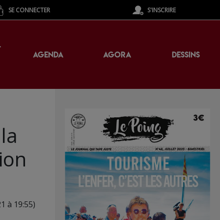
SE CONNECTER
S'INSCRIRE
T
AGENDA
AGORA
DESSINS
la
ion
21 à 19:55)