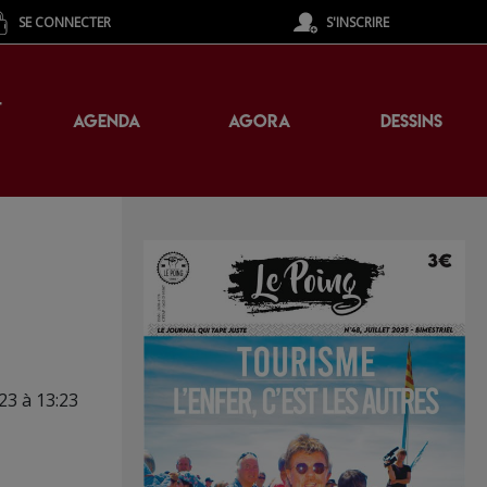
SE CONNECTER
S'INSCRIRE
T
AGENDA
AGORA
DESSINS
023 à 13:23