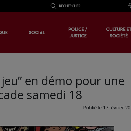
RECHERCHER
POLICE /
CULTURE E
QUE
SOCIAL
JUSTICE
SOCIÉTÉ
le jeu” en démo pour une
icade samedi 18
Publié le 17 février 2