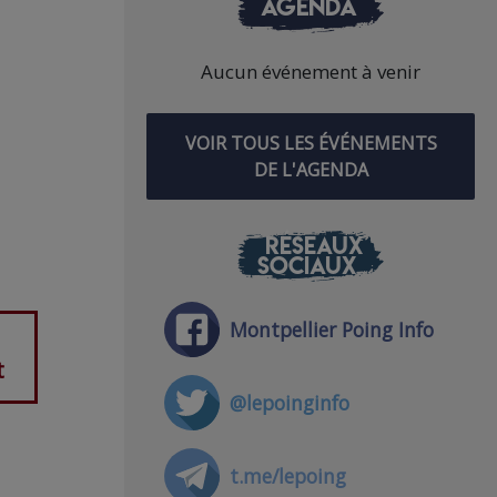
AGENDA
Aucun événement à venir
VOIR TOUS LES ÉVÉNEMENTS
DE L'AGENDA
RÉSEAUX
SOCIAUX
Montpellier Poing Info
t
@lepoinginfo
t.me/lepoing