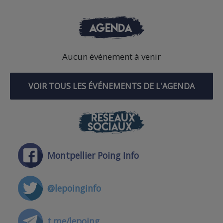
AGENDA
Aucun événement à venir
VOIR TOUS LES ÉVÉNEMENTS DE L'AGENDA
RÉSEAUX
SOCIAUX
Montpellier Poing Info
@lepoinginfo
t.me/lepoing