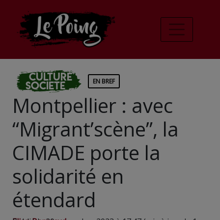
Culture
EN BREF
Societe
Montpellier : avec
“Migrant’scène”, la
CIMADE porte la
solidarité en
étendard