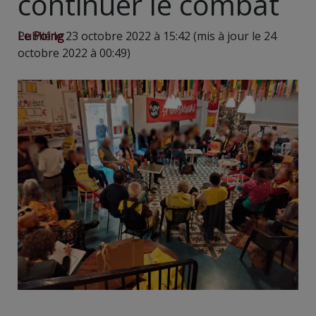
continuer le combat
Le Poing
Publié le 23 octobre 2022 à 15:42 (mis à jour le 24
octobre 2022 à 00:49)