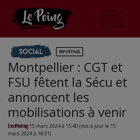
Social
REPORTAGE
Montpellier : CGT et
FSU fêtent la Sécu et
annoncent les
mobilisations à venir
Le Poing
Publié le 15 mars 2024 à 15:40 (mis à jour le 15
mars 2024 à 18:31)