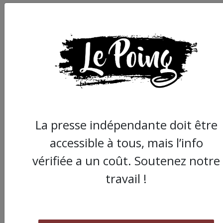
Médias : Bolloré éten
La presse indépendante doit être
son empire à Montpel
accessible à tous, mais l’info
vérifiée a un coût. Soutenez notre
travail !