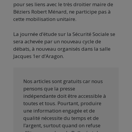
pour ses liens avec le très droitier maire de
Béziers Robert Ménard, ne participe pas à
cette mobilisation unitaire.
La journée d’étude sur la Sécurité Sociale se
sera achevée par un nouveau cycle de
débats, à nouveau organisés dans la salle
Jacques 1er d’Aragon.
Nos articles sont gratuits car nous
pensons que la presse
indépendante doit être accessible à
toutes et tous. Pourtant, produire
une information engagée et de
qualité nécessite du temps et de
l’argent, surtout quand on refuse