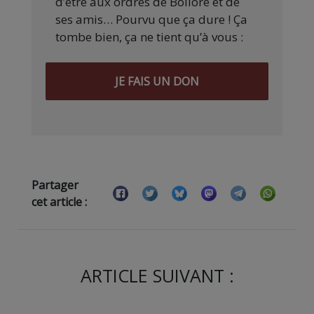
d’être aux ordres de Bolloré et de
ses amis… Pourvu que ça dure ! Ça
tombe bien, ça ne tient qu’à vous :
JE FAIS UN DON
Partager
cet article :
ARTICLE SUIVANT :