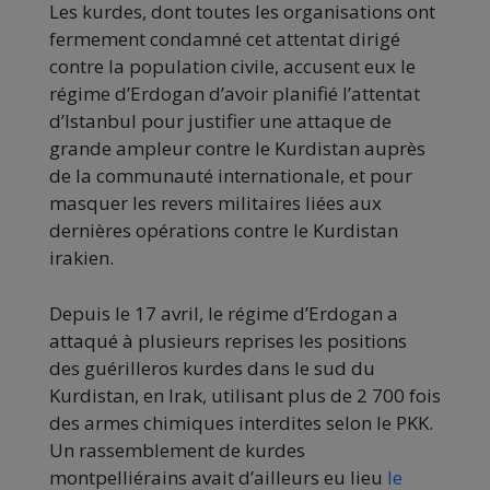
Les kurdes, dont toutes les organisations ont
fermement condamné cet attentat dirigé
contre la population civile, accusent eux le
régime d’Erdogan d’avoir planifié l’attentat
d’Istanbul pour justifier une attaque de
grande ampleur contre le Kurdistan auprès
de la communauté internationale, et pour
masquer les revers militaires liées aux
dernières opérations contre le Kurdistan
irakien.
Depuis le 17 avril, le régime d’Erdogan a
attaqué à plusieurs reprises les positions
des guérilleros kurdes dans le sud du
Kurdistan, en Irak, utilisant plus de 2 700 fois
des armes chimiques interdites selon le PKK.
Un rassemblement de kurdes
montpelliérains avait d’ailleurs eu lieu
le