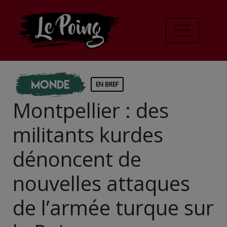
Monde
EN BREF
Montpellier : des
militants kurdes
dénoncent de
nouvelles attaques
de l’armée turque sur