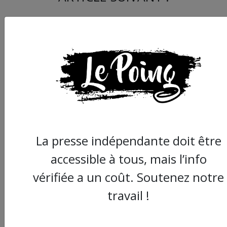
La Tenaille, un festiva
féministe à Montpelli
La presse indépendante doit être
pour se réapproprier
accessible à tous, mais l’info
savoirs faire techniq
| Entretien
vérifiée a un coût. Soutenez notre
travail !