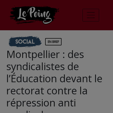
Social
EN BREF
Montpellier : des
syndicalistes de
l’Éducation devant le
rectorat contre la
répression anti