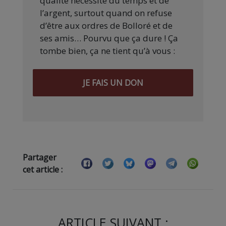
qualité nécessite du temps et de
l’argent, surtout quand on refuse
d’être aux ordres de Bolloré et de
ses amis… Pourvu que ça dure ! Ça
tombe bien, ça ne tient qu’à vous :
JE FAIS UN DON
Partager
cet article :
ARTICLE SUIVANT :