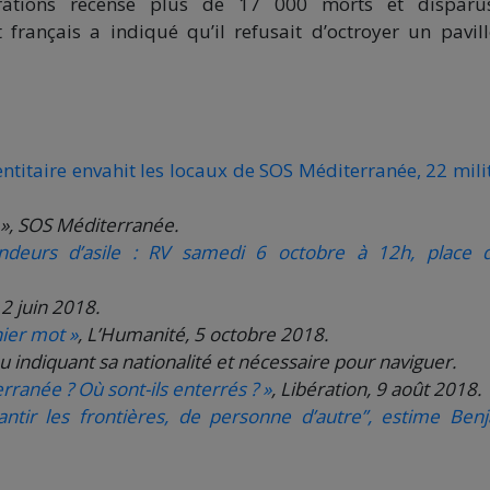
igrations recense plus de 17 000 morts et dispar
français a indiqué qu’il refusait d’octroyer un pavil
ntitaire envahit les locaux de SOS Méditerranée, 22 mili
», SOS Méditerranée.
eurs d’asile : RV samedi 6 octobre à 12h, place 
2 juin 2018.
nier mot »
, L’Humanité, 5 octobre 2018.
u indiquant sa nationalité et nécessaire pour naviguer.
ranée ? Où sont-ils enterrés ? »
, Libération, 9 août 2018.
rantir les frontières, de personne d’autre”, estime Ben