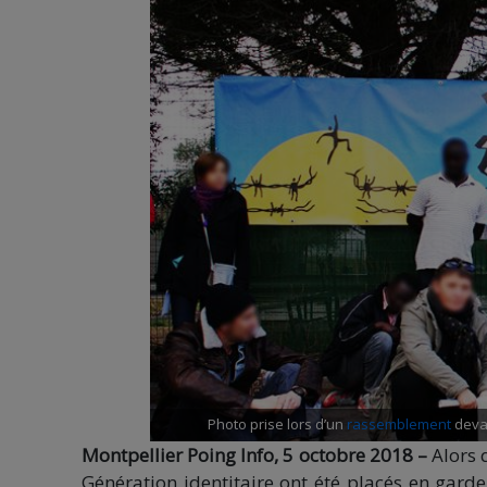
Photo prise lors d’un
rassemblement
devan
Montpellier Poing Info, 5 octobre 2018 –
Alors 
Génération identitaire ont été placés en gard