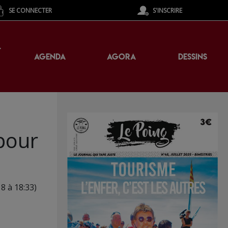
SE CONNECTER
S'INSCRIRE
T
AGENDA
AGORA
DESSINS
pour
8 à 18:33)