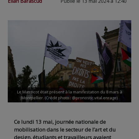
Elian Barascud
Publié le 13 mai 2024 à 12:40
Le Massicot était présent à la manifestation du 8 mars à
Montpellier. (Crédit photo : @pronostic.vital.enrage)
Ce lundi 13 mai, journée nationale de
mobilisation dans le secteur de l’art et du
design, étudiants et travailleurs avaient