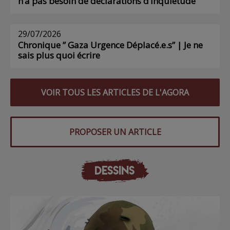
n’a pas besoin de déclarations d’inquiétude
29/07/2026
Chronique ” Gaza Urgence Déplacé.e.s” | Je ne
sais plus quoi écrire
VOIR TOUS LES ARTICLES DE L'AGORA
PROPOSER UN ARTICLE
DESSINS