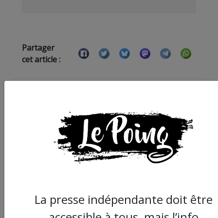
Partager
cet article :
ARTICLE SUIVANT :
La presse indépendante doit être
accessible à tous, mais l’info