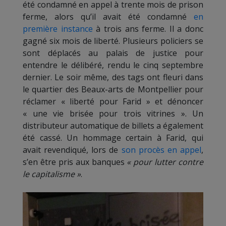
été condamné en appel à trente mois de prison
ferme, alors qu’il avait été condamné
en
première instance
à trois ans ferme. Il a donc
gagné six mois de liberté. Plusieurs policiers se
sont déplacés au palais de justice pour
entendre le délibéré, rendu le cinq septembre
dernier. Le soir même, des tags ont fleuri dans
le quartier des Beaux-arts de Montpellier pour
réclamer « liberté pour Farid » et dénoncer
« une vie brisée pour trois vitrines ». Un
distributeur automatique de billets a également
été cassé. Un hommage certain à Farid, qui
avait revendiqué, lors de
son procès en appel
,
s’en être pris aux banques
« pour lutter contre
le capitalisme »
.