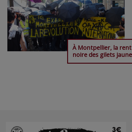
À Montpellier, la ren
noire des gilets jaun