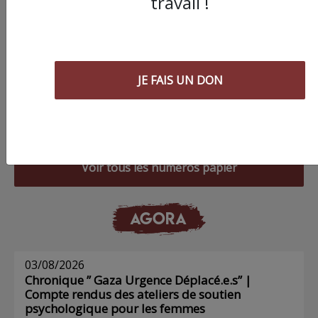
travail !
JE FAIS UN DON
Commander le dernier numéro papier du
Poing !
Voir tous les numéros papier
AGORA
03/08/2026
Chronique ” Gaza Urgence Déplacé.e.s” |
Compte rendus des ateliers de soutien
psychologique pour les femmes