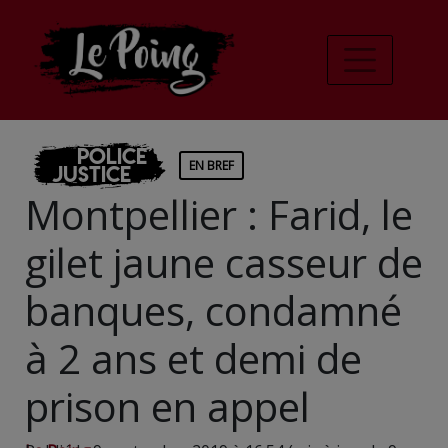
Police
EN BREF
Justice
Montpellier : Farid, le
gilet jaune casseur de
banques, condamné
à 2 ans et demi de
prison en appel