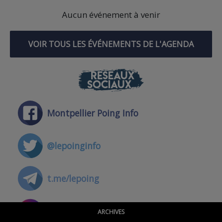
Aucun événement à venir
VOIR TOUS LES ÉVÉNEMENTS DE L'AGENDA
RÉSEAUX
SOCIAUX
Montpellier Poing Info
@lepoinginfo
t.me/lepoing
@montpellierpoinginfo
ARCHIVES