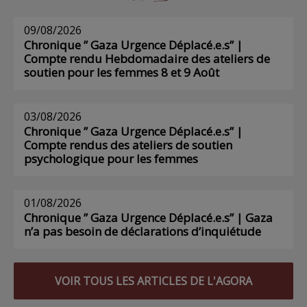
09/08/2026
Chronique ” Gaza Urgence Déplacé.e.s” |
Compte rendu Hebdomadaire des ateliers de
soutien pour les femmes 8 et 9 Août
03/08/2026
Chronique ” Gaza Urgence Déplacé.e.s” |
Compte rendus des ateliers de soutien
psychologique pour les femmes
01/08/2026
Chronique ” Gaza Urgence Déplacé.e.s” | Gaza
n’a pas besoin de déclarations d’inquiétude
VOIR TOUS LES ARTICLES DE L'AGORA