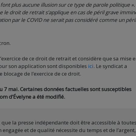
font plus aucune illusion sur ce type de parole politique ».
le droit de retrait s’applique en cas de péril grave immin
nation par le COVID ne serait pas considéré comme un péri
cron.
exercice de ce droit de retrait et considère que sa mise 
 pour son application sont disponibles
ici
. Le syndicat a
blocage de l’exercice de ce droit.
du 7 mai. Certaines données factuelles sont susceptibles
nom d’Évelyne a été modifié.
s que la presse indépendante doit être accessible à toute
 engagée et de qualité nécessite du temps et de l’argent,