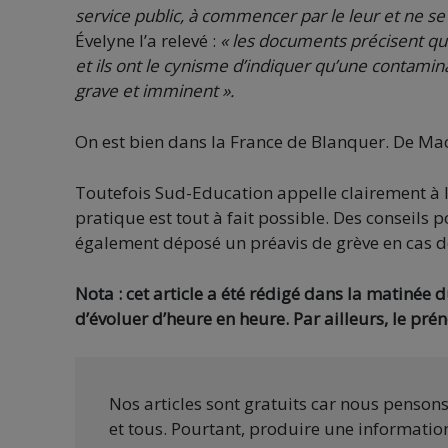
service public, à commencer par le leur et ne se 
Évelyne l’a relevé :
« les documents précisent que 
et ils ont le cynisme d’indiquer qu’une contami
grave et imminent ».
On est bien dans la France de Blanquer. De Ma
Toutefois Sud-Education appelle clairement à l’
pratique est tout à fait possible. Des conseils
également déposé un préavis de grève en cas de 
Nota : cet article a été rédigé dans la matinée 
d’évoluer d’heure en heure. Par ailleurs, le pré
Nos articles sont gratuits car nous penson
et tous. Pourtant, produire une information