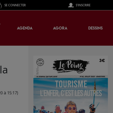
SE CONNECTER
S'INSCRIRE
T
AGENDA
AGORA
DESSINS
la
20 à 15:17)