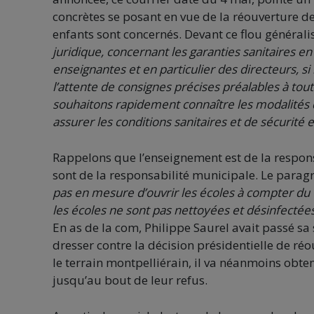
concrètes se posant en vue de la réouverture des 
enfants sont concernés. Devant ce flou généralis
juridique, concernant les garanties sanitaires e
enseignantes
et en particulier des directeurs, 
l’attente de consignes précises préalables à tout
souhaitons rapidement connaître les modalités 
assurer les conditions sanitaires et de sécurité e
Rappelons que l’enseignement est de la responsabi
sont de la responsabilité municipale. Le parag
pas en mesure d’ouvrir les écoles à compter du
les écoles ne sont pas nettoyées et désinfectées,
En as de la com, Philippe Saurel avait passé s
dresser contre la décision présidentielle de r
le terrain montpelliérain, il va néanmoins obte
jusqu’au bout de leur refus.