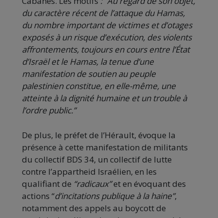
Cabanes. Les motifs
: “Au regard de son objet,
du caractère récent de l’attaque du Hamas,
du nombre important de victimes et d’otages
exposés à un risque d’exécution, des violents
affrontements, toujours en cours entre l’État
d’Israël et le Hamas, la tenue d’une
manifestation de soutien au peuple
palestinien constitue, en elle-même, une
atteinte à la dignité humaine et un trouble à
l’ordre public.”
De plus, le préfet de l’Hérault, évoque la
présence à cette manifestation de militants
du collectif BDS 34, un collectif de lutte
contre l’appartheid Israélien, en les
qualifiant de
“radicaux”
et en évoquant des
actions “
d’incitations publique à la haine”
,
notamment des appels au boycott de