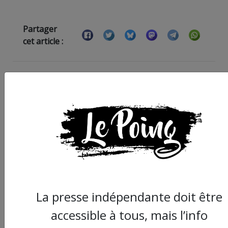
Partager
cet article :
ARTICLE SUIVANT :
La presse indépendante doit être
accessible à tous, mais l’info