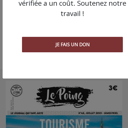
Les remorqueurs de 
vérifiée a un coût. Soutenez notre
CGT du port de Sète
travail !
bloqueront les quais 
partir du 23 octobre
JE FAIS UN DON