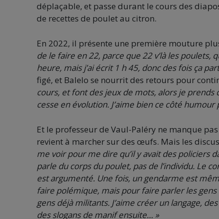
déplaçable, et passe durant le cours des diapo
de recettes de poulet au citron.
En 2022, il présente une première mouture plu
de le faire en 22, parce que 22 v’là les poulets, qu
heure, mais j’ai écrit 1 h 45, donc des fois ça pa
figé, et Balelo se nourrit des retours pour contin
cours, et font des jeux de mots, alors je prends 
cesse en évolution. J’aime bien ce côté humour p
Et le professeur de Vaul-Paléry ne manque pas 
revient à marcher sur des œufs. Mais les discus
me voir pour me dire qu’il y avait des policiers d
parle du corps du poulet, pas de l’individu. Le 
est argumenté. Une fois, un gendarme est même t
faire polémique, mais pour faire parler les gens
gens déjà militants. J’aime créer un langage, des
des slogans de manif ensuite… »