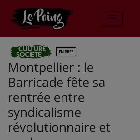
Culture
EN BREF
Societe
Montpellier : le
Barricade fête sa
rentrée entre
syndicalisme
révolutionnaire et