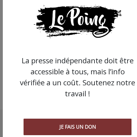
Convoi de l’eau : un fi
à Paris
La presse indépendante doit être
accessible à tous, mais l’info
vérifiée a un coût. Soutenez notre
travail !
JE FAIS UN DON