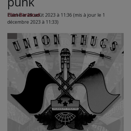
punk
Elian Barascud
Publié le 28 août 2023 à 11:36 (mis à jour le 1
décembre 2023 à 11:33)