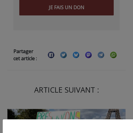
JE FAIS UN DON
Partager
cet article :
ARTICLE SUIVANT :