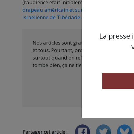
(l’audience était initialement prévue le 3 mais 
drapeau américain et sur la plaque de céramiqu
Israélienne de Tibériade à la maison des relati
La presse 
Nos articles sont gratuits car nous penson
et tous. Pourtant, produire une information
surtout quand on refuse d’être aux ordres 
tombe bien, ça ne tient qu’à vous :
Partager cet article :