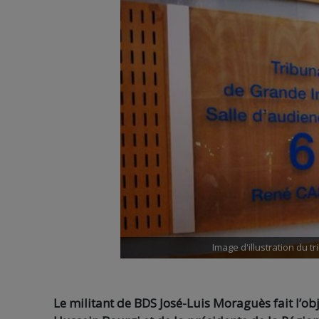
Image d'illustration du t
Le militant de BDS José-Luis Moraguès fait l’ob