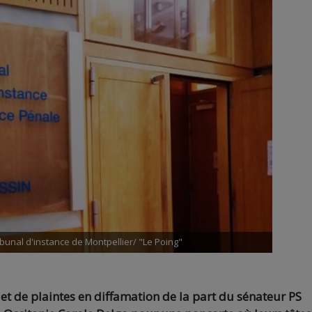
ribunal d'instance de Montpellier/ "Le Poing"
jet de plaintes en diffamation de la part du sénateur PS