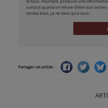
et tous. Pourtant, produire une information
surtout quand on refuse d’être aux ordres 
tombe bien, ça ne tient qu’à vous :
Partager cet article :
ARTI