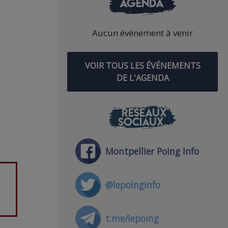
AGENDA
Aucun événement à venir
VOIR TOUS LES ÉVÉNEMENTS
DE L'AGENDA
RÉSEAUX
SOCIAUX
Montpellier Poing Info
@lepoinginfo
t.me/lepoing