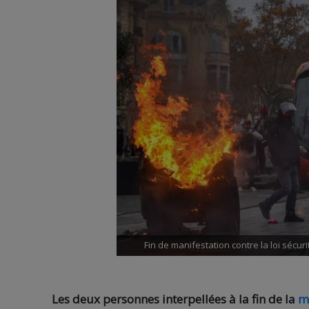
Fin de manifestation contre la loi sécu
Les deux personnes interpellées à la fin de la
m