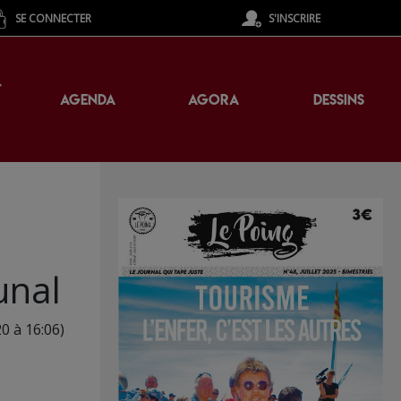
SE CONNECTER
S'INSCRIRE
T
AGENDA
AGORA
DESSINS
unal
0 à 16:06)