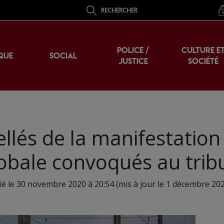
RECHERCHER
POLICE /
CULTURE E
QUE
SOCIAL
JUSTICE
SOCIÉTÉ
pellés de la manifestation
globale convoqués au trib
ié le 30 novembre 2020 à 20:54 (mis à jour le 1 décembre 202