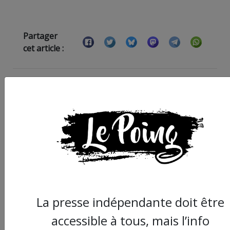
Partager
cet article :
ARTICLE SUIVANT :
La presse indépendante doit être
accessible à tous, mais l’info