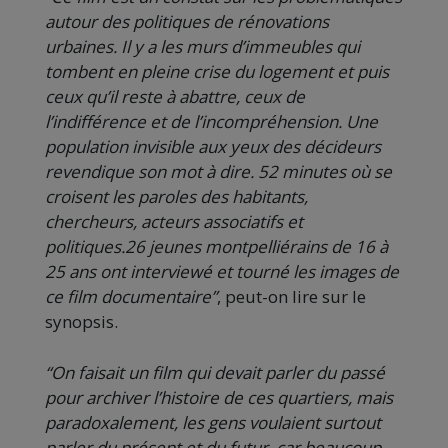
autour des politiques de rénovations
urbaines. Il y a les murs d’immeubles qui
tombent en pleine crise du logement et puis
ceux qu’il reste à abattre, ceux de
l’indifférence et de l’incompréhension. Une
population invisible aux yeux des décideurs
revendique son mot à dire. 52 minutes où se
croisent les paroles des habitants,
chercheurs, acteurs associatifs et
politiques.26 jeunes montpelliérains de 16 à
25 ans ont interviewé et tourné les images de
ce film documentaire”
, peut-on lire sur le
synopsis.
“On faisait un film qui devait parler du passé
pour archiver l’histoire de ces quartiers, mais
paradoxalement, les gens voulaient surtout
parler du présent et du futur, car beaucoup