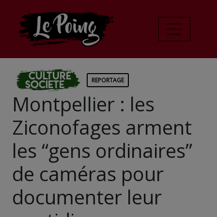
Culture
REPORTAGE
Societe
Montpellier : les
Ziconofages arment
les “gens ordinaires”
de caméras pour
documenter leur