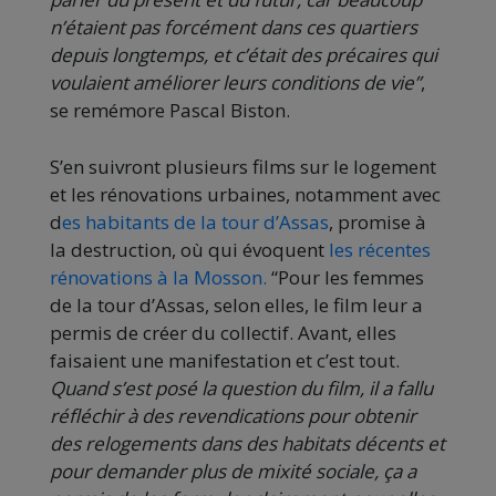
n’étaient pas forcément dans ces quartiers
depuis longtemps, et c’était des précaires qui
voulaient améliorer leurs conditions de vie”
,
se remémore Pascal Biston.
S’en suivront plusieurs films sur le logement
et les rénovations urbaines, notamment avec
d
es habitants de la tour d’Assas
, promise à
la destruction, où qui évoquent
les récentes
rénovations à la Mosson.
“Pour les femmes
de la tour d’Assas, selon elles, le film leur a
permis de créer du collectif. Avant, elles
faisaient une manifestation et c’est tout.
Quand s’est posé la question du film, il a fallu
réfléchir à des revendications pour obtenir
des relogements dans des habitats décents et
pour demander plus de mixité sociale, ça a