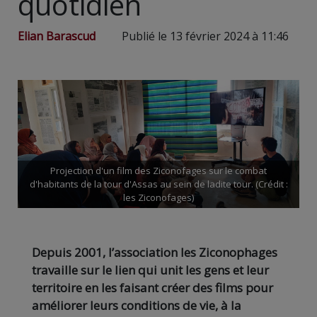
quotidien
Elian Barascud
Publié le 13 février 2024 à 11:46
Projection d'un film des Ziconofages sur le combat
d'habitants de la tour d'Assas au sein de ladite tour. (Crédit :
les Ziconofages)
Depuis 2001, l’association les Ziconophages
travaille sur le lien qui unit les gens et leur
territoire en les faisant créer des films pour
améliorer leurs conditions de vie, à la