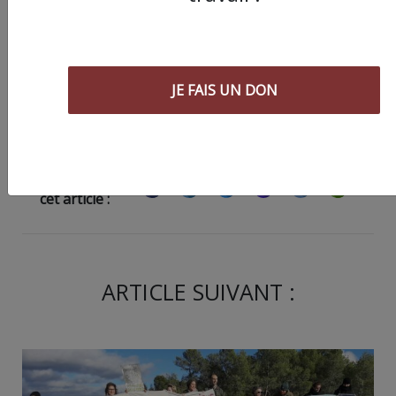
JE FAIS UN DON
JE FAIS UN DON
Partager
cet article :
ARTICLE SUIVANT :