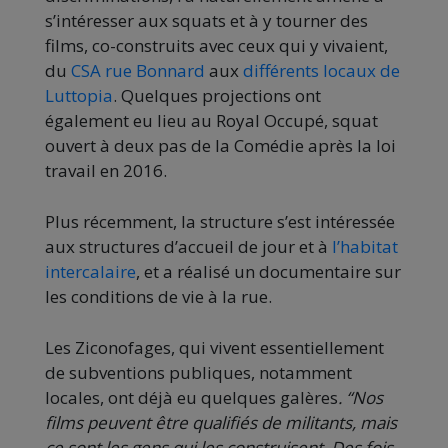
s’intéresser aux squats et à y tourner des
films, co-construits avec ceux qui y vivaient,
du
CSA rue Bonnard
aux
différents locaux de
Luttopia
. Quelques projections ont
également eu lieu au Royal Occupé, squat
ouvert à deux pas de la Comédie après la loi
travail en 2016.
Plus récemment, la structure s’est intéressée
aux structures d’accueil de jour et à
l’habitat
intercalaire
, et a réalisé un documentaire sur
les conditions de vie à la rue.
Les Ziconofages, qui vivent essentiellement
de subventions publiques, notamment
locales, ont déjà eu quelques galères
. “Nos
films peuvent être qualifiés de militants, mais
ce sont les gens qui les construisent. Des fois,