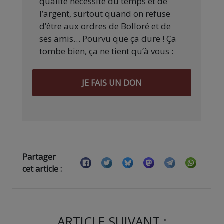
qualité nécessite du temps et de
l’argent, surtout quand on refuse
d’être aux ordres de Bolloré et de
ses amis… Pourvu que ça dure ! Ça
tombe bien, ça ne tient qu’à vous :
JE FAIS UN DON
Partager
cet article :
ARTICLE SUIVANT :