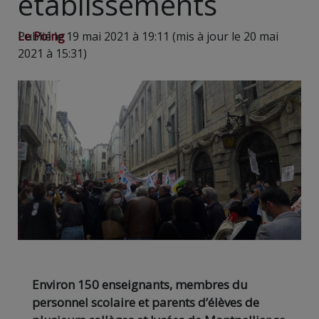
établissements
Le Poing
Publié le 19 mai 2021 à 19:11 (mis à jour le 20 mai
2021 à 15:31)
Environ 150 enseignants, membres du
personnel scolaire et parents d’élèves de