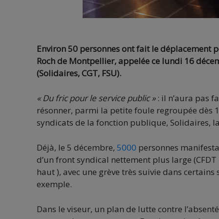
Environ 50 personnes ont fait le déplacement 
Roch de Montpellier, appelée ce lundi 16 décem
(Solidaires, CGT, FSU).
« Du fric pour le service public »
: il n’aura pas 
résonner, parmi la petite foule regroupée dès 
syndicats de la fonction publique, Solidaires, 
Déjà, le 5 décembre,
5000
personnes manifestai
d’un front syndical nettement plus large (CFDT
haut ), avec une grève très suivie dans certain
exemple.
Dans le viseur, un plan de lutte contre l’absen