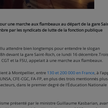
pour une marche aux flambeaux au départ de la gare Sai
bre par les syndicats de lutte de la fonction publique
fallu attendre bien longtemps pour entendre le slogan
18h devant la gare Saint-Roch, ce lundi 16 décembre.Troi
la CGT et la FSU, appelait à une marche aux flambeaux.
ent à Montpellier, entre
130 et 200 000 en France
, à l’ap
 UNSA, CFE-CGC, FA-FP, en plus des trois mentionnés plus
s secteurs, dans le premier degré de l’Éducation Nationale
téisme présenté par le ministre Guillaume Kasbarian, avan