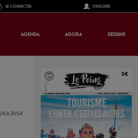
SE CONNECTER
S'INSCRIRE
T
AGENDA
AGORA
DESSINS
24 à 20:54