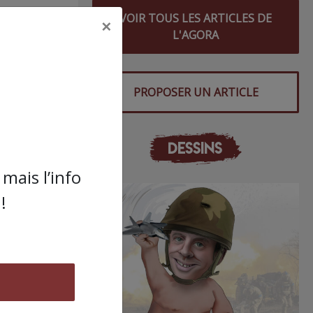
VOIR TOUS LES ARTICLES DE
de 40
×
L'AGORA
sage
PROPOSER UN ARTICLE
ive
DESSINS
mais l’info
icats
!
e du