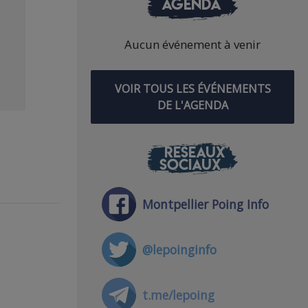
AGENDA
Aucun événement à venir
VOIR TOUS LES ÉVÉNEMENTS
DE L'AGENDA
RÉSEAUX
SOCIAUX
Montpellier Poing Info
@lepoinginfo
t.me/lepoing