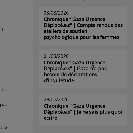
03/08/2026
Chronique ” Gaza Urgence
Déplacé.e.s” | Compte rendus des
nt-
ateliers de soutien
psychologique pour les femmes
01/08/2026
Chronique ” Gaza Urgence
s
Déplacé.e.s” | Gaza n’a pas
besoin de déclarations
d’inquiétude
pel
29/07/2026
 par
Chronique ” Gaza Urgence
Déplacé.e.s” | Je ne sais plus quoi
écrire
t la