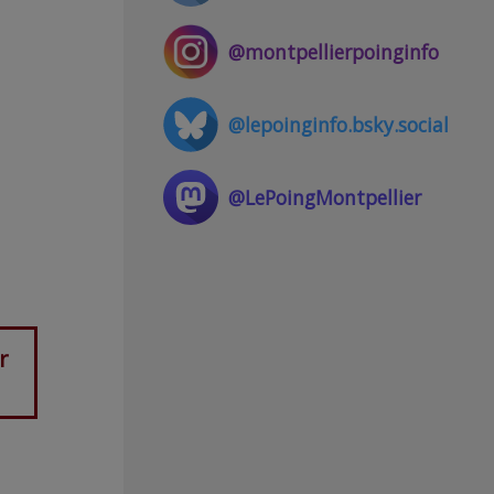
@montpellierpoinginfo
@lepoinginfo.bsky.social
@LePoingMontpellier
r