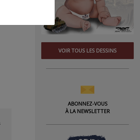
VOIR TOUS LES DESSINS
ABONNEZ-VOUS
À LA NEWSLETTER
s