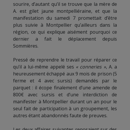
sourire, d’autant qu’il se trouve que la mère de
A. est gilet jaune montpelliéraine, et que la
manifestation du samedi 7 promettait d’être
plus suivie à Montpellier qu’ailleurs dans la
région, ce qui explique aisément pourquoi ce
dernier a fait le déplacement depuis
Sommières.
Pressé de reprendre le travail pour réparer ce
qu’il a lui-même appelé ses
« conneries »
, A. a
heureusement échappé aux 9 mois de prison (5
ferme et 4 avec sursis) demandés par le
parquet : il écope finalement d’une amende de
800€ avec sursis et d’une interdiction de
manifester à Montpellier durant un an pour le
seul fait de participation à un groupement, les
autres étant abandonnés faute de preuves.
Les deux affaires suivantes reposaient sur des