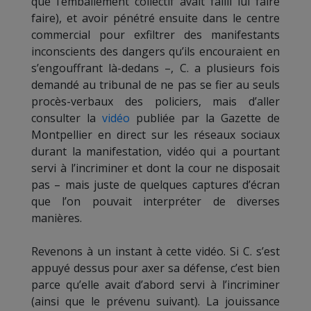
que l’emballement collectif avait failli lui faire
faire), et avoir pénétré ensuite dans le centre
commercial pour exfiltrer des manifestants
inconscients des dangers qu’ils encouraient en
s’engouffrant là-dedans –, C. a plusieurs fois
demandé au tribunal de ne pas se fier au seuls
procès-verbaux des policiers, mais d’aller
consulter la
vidéo
publiée par la Gazette de
Montpellier en direct sur les réseaux sociaux
durant la manifestation, vidéo qui a pourtant
servi à l’incriminer et dont la cour ne disposait
pas – mais juste de quelques captures d’écran
que l’on pouvait interpréter de diverses
manières.
Revenons à un instant à cette vidéo. Si C. s’est
appuyé dessus pour axer sa défense, c’est bien
parce qu’elle avait d’abord servi à l’incriminer
(ainsi que le prévenu suivant). La jouissance