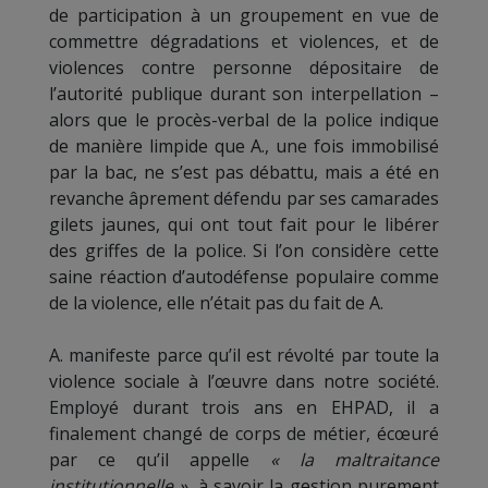
de participation à un groupement en vue de
commettre dégradations et violences, et de
violences contre personne dépositaire de
l’autorité publique durant son interpellation –
alors que le procès-verbal de la police indique
de manière limpide que A., une fois immobilisé
par la bac, ne s’est pas débattu, mais a été en
revanche âprement défendu par ses camarades
gilets jaunes, qui ont tout fait pour le libérer
des griffes de la police. Si l’on considère cette
saine réaction d’autodéfense populaire comme
de la violence, elle n’était pas du fait de A.
A. manifeste parce qu’il est révolté par toute la
violence sociale à l’œuvre dans notre société.
Employé durant trois ans en EHPAD, il a
finalement changé de corps de métier, écœuré
par ce qu’il appelle
« la maltraitance
institutionnelle »
, à savoir la gestion purement