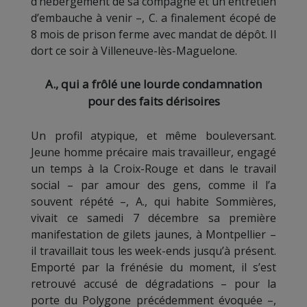
d’hébergement de sa compagne et un entretien
d’embauche à venir –, C. a finalement écopé de
8 mois de prison ferme avec mandat de dépôt. Il
dort ce soir à Villeneuve-lès-Maguelone.
A., qui a frôlé une lourde condamnation
pour des faits dérisoires
Un profil atypique, et même bouleversant.
Jeune homme précaire mais travailleur, engagé
un temps à la Croix-Rouge et dans le travail
social – par amour des gens, comme il l’a
souvent répété –, A., qui habite Sommières,
vivait ce samedi 7 décembre sa première
manifestation de gilets jaunes, à Montpellier –
il travaillait tous les week-ends jusqu’à présent.
Emporté par la frénésie du moment, il s’est
retrouvé accusé de dégradations – pour la
porte du Polygone précédemment évoquée –,