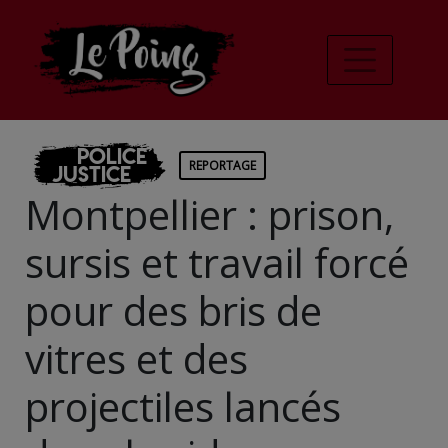
Police
REPORTAGE
Justice
Montpellier : prison,
sursis et travail forcé
pour des bris de
vitres et des
projectiles lancés