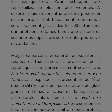
lui explique-t-on. Pour échapper aux
représailles, de plus en plus violentes, A.
déserte, mais se constitue aussitôt prisonnier
de son propre chef. Initialement condamné, il
sera finalement gracié des 50 000€ d’amende
qui lui étaient réclamés tandis que certains de
ses anciens supérieurs seront enfin poursuivis
et condamnés.
Malgré ce parcours et ce profil qui suscitent le
respect et l’admiration, le procureur de la
république a été particulièrement sévère avec
A.
« Si on veut manifester calmement, on va à
Nîmes »
, a expliqué le représentant de l’État
(même s’il n’y a plus de manifestations de gilets
jaunes à Nîmes à cause de la répression
préfectorale), alors que
« si on veut être
violent, on va à Montpellier »
. Ce raisonnement
binaire et somme toute arbitraire peut prêter à