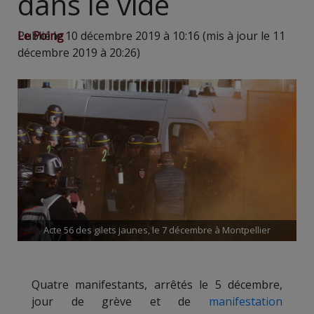
dans le vide
Le Poing
Publié le 10 décembre 2019 à 10:16 (mis à jour le 11
décembre 2019 à 20:26)
Acte 56 des gilets jaunes, le 7 décembre à Montpellier
Quatre manifestants, arrêtés le 5 décembre,
jour de grève et de
manifestation