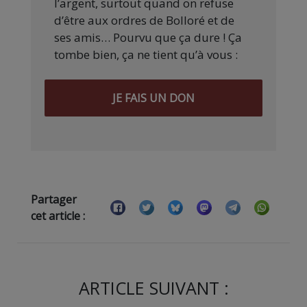
l’argent, surtout quand on refuse
d’être aux ordres de Bolloré et de
ses amis… Pourvu que ça dure ! Ça
tombe bien, ça ne tient qu’à vous :
JE FAIS UN DON
Partager
cet article :
ARTICLE SUIVANT :