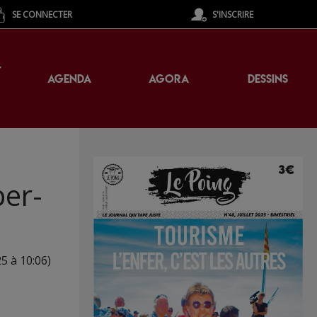
SE CONNECTER
S'INSCRIRE
T
AGENDA
AGORA
DESSINS
per-
5 à 10:06)