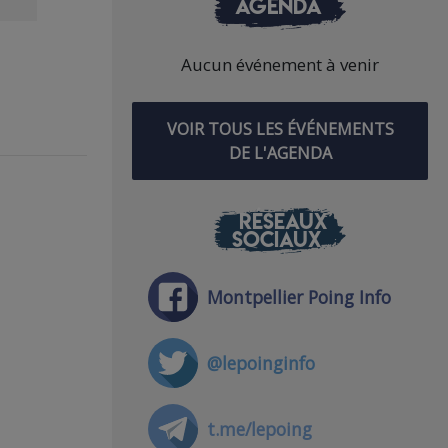
AGENDA
Aucun événement à venir
VOIR TOUS LES ÉVÉNEMENTS
DE L'AGENDA
RÉSEAUX
SOCIAUX
Montpellier Poing Info
@lepoinginfo
t.me/lepoing