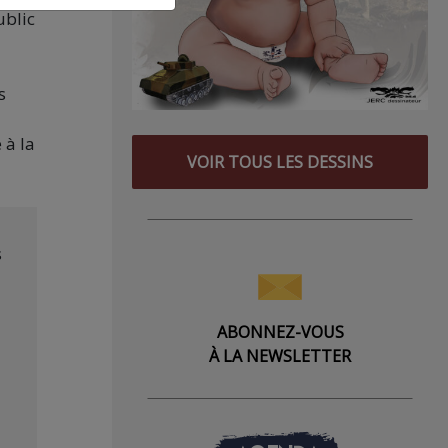
ublic
s
 à la
VOIR TOUS LES DESSINS
s
ABONNEZ-VOUS
À LA NEWSLETTER