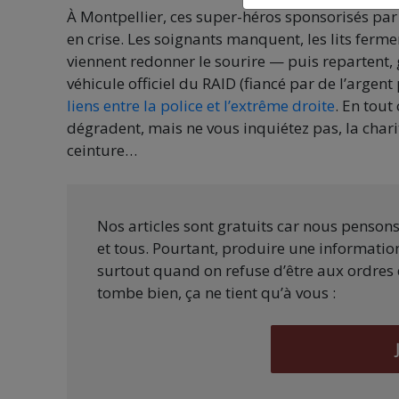
À Montpellier, ces super-héros sponsorisés par
en crise. Les soignants manquent, les lits ferme
viennent redonner le sourire — puis repartent
véhicule officiel du RAID (fiancé par de l’argent
liens entre la police et l’extrême droite
. En tout
dégradent, mais ne vous inquiétez pas, la charit
ceinture…
Nos articles sont gratuits car nous penson
et tous. Pourtant, produire une information
surtout quand on refuse d’être aux ordres 
tombe bien, ça ne tient qu’à vous :