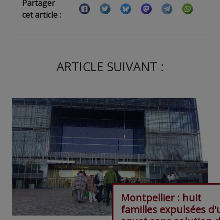
Partager
cet article :
ARTICLE SUIVANT :
Montpellier : huit
familles expulsées d'