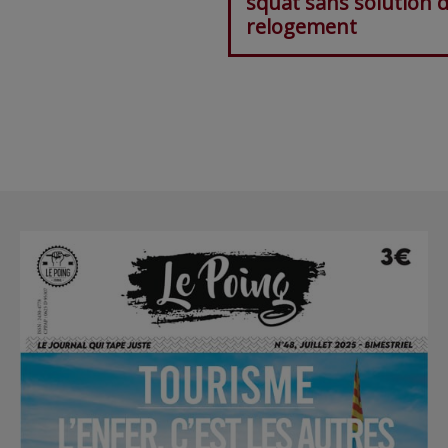
squat sans solution 
relogement