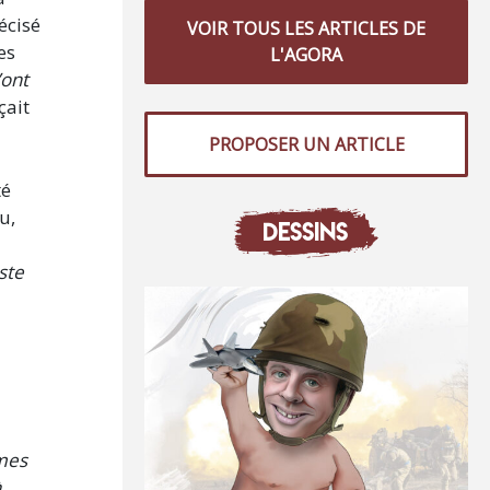
récisé
VOIR TOUS LES ARTICLES DE
es
L'AGORA
’ont
çait
PROPOSER UN ARTICLE
té
u,
DESSINS
ste
mmes
à