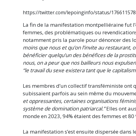
https://twitter.com/lepoinginfo/status/1766115
La fin de la manifestation montpelliéraine fut l
femmes, des problématiques ou revendications p
notamment pris la parole pour dénoncer des loi
moins que nous et qu’on l’invite au restaurant,
bénéficier quelqu’un des bénéfices de la prostituti
nous, on a peur que nos bailleurs nous expulsent
“le travail du sexe existera tant que le capitalism
Les membres d’un collectif transféministe ont 
subissaient parfois au sein même du mouvemen
et oppressantes, certaines organisations fémin
système de domination patriarcal.”
Elles ont aus
monde en 2023, 94% étaient des femmes et 80 
La manifestation s’est ensuite dispersée dans l