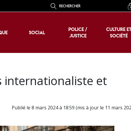
RECHERCHER
POLICE /
CULTURE E
QUE
SOCIAL
JUSTICE
SOCIÉTÉ
POLICE /
CULTURE E
QUE
SOCIAL
JUSTICE
SOCIÉTÉ
 internationaliste et
Publié le 8 mars 2024 à 18:59 (mis à jour le 11 mars 202