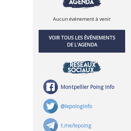
AGENDA
Aucun événement à venir
VOIR TOUS LES ÉVÉNEMENTS
DE L'AGENDA
RÉSEAUX
SOCIAUX
Montpellier Poing Info
@lepoinginfo
t.me/lepoing