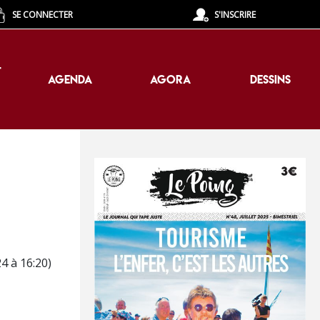
SE CONNECTER
S'INSCRIRE
T
AGENDA
AGORA
DESSINS
T
AGENDA
AGORA
DESSINS
4 à 16:20)