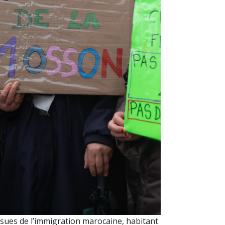
sues de l’immigration marocaine, habitant