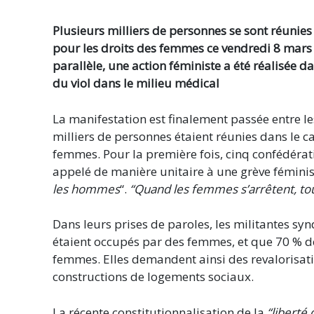
Plusieurs milliers de personnes se sont réunies 
pour les droits des femmes ce vendredi 8 mars 
parallèle, une action féministe a été réalisée d
du viol dans le milieu médical
La manifestation est finalement passée entre le
milliers de personnes étaient réunies dans le ca
femmes. Pour la première fois, cinq confédérati
appelé de manière unitaire à une grève féminis
les hommes
“.
“Quand les femmes s’arrêtent, tout
Dans leurs prises de paroles, les militantes sy
étaient occupés par des femmes, et que 70 % de
femmes. Elles demandent ainsi des revalorisatio
constructions de logements sociaux.
La récente constitutionnalisation de la
“liberté 