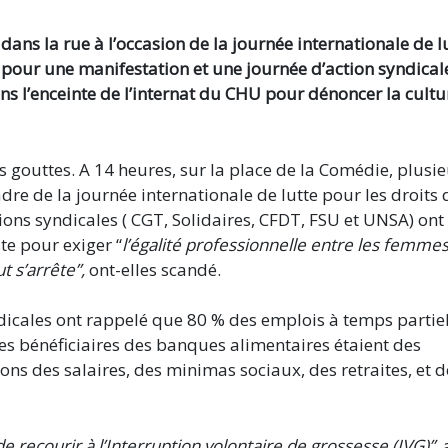
dans la rue à l’occasion de la journée internationale de l
pour une manifestation et une journée d’action syndical
ans l’enceinte de l’internat du CHU pour dénoncer la cultu
s gouttes. A 14 heures, sur la place de la Comédie, plusi
dre de la journée internationale de lutte pour les droits 
ons syndicales ( CGT, Solidaires, CFDT, FSU et UNSA) ont
te pour exiger “
l’égalité professionnelle entre les femmes
 s’arrête”,
ont-elles scandé.
ndicales ont rappelé que 80 % des emplois à temps partie
s bénéficiaires des banques alimentaires étaient des
ns des salaires, des minimas sociaux, des retraites, et d
de recourir à l’Interruption volontaire de grossesse (IVG)”
, 