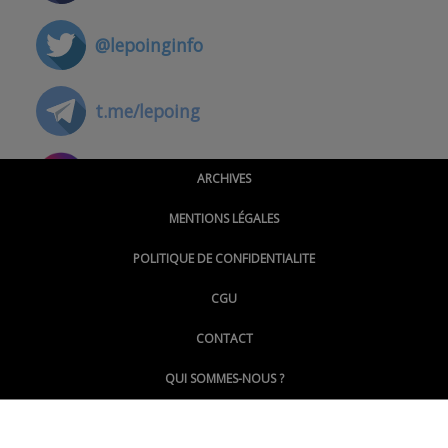
@lepoinginfo
t.me/lepoing
@montpellierpoinginfo
ARCHIVES
MENTIONS LÉGALES
@lepoinginfo.bsky.social
POLITIQUE DE CONFIDENTIALITE
CGU
@LePoingMontpellier
CONTACT
QUI SOMMES-NOUS ?