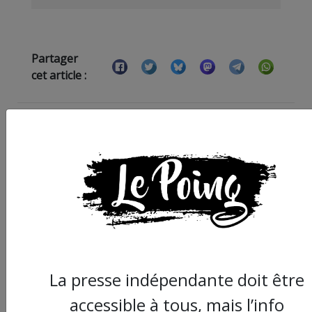
Partager
cet article :
ARTICLE SUIVANT :
La presse indépendante doit être
accessible à tous, mais l’info