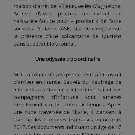
maison d’arrêt de Villeneuve-lès-Maguelone.
Accusé d’avoir produit un extrait de
naissance factice pour « profiter » de l’aide
sociale à l’enfance (ASE), il a pu compter sur
la présence d’une soixantaine de soutiens
dans et devant le tribunal.
Une odyssée trop ordinaire
M. C. a connu un périple de neuf mois avant
d’arriver en France. Sauvés du naufrage de
leur embarcation en pleine nuit, lui et ses
compagnons d’infortune sont amenés
directement sur les côtes siciliennes. Après
une rude traversée de l’Italie, il parvient à
franchir les frontières françaises en octobre
2017. Ses documents indiquant un âge de 17
ans, il est pris en charge par l’ASE en tant que