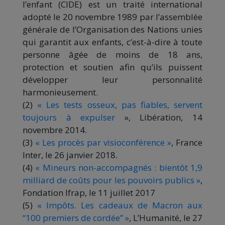
l’enfant (CIDE) est un traité international
adopté le 20 novembre 1989 par l’assemblée
générale de l’Organisation des Nations unies
qui garantit aux enfants, c’est-à-dire à toute
personne âgée de moins de 18 ans,
protection et soutien afin qu’ils puissent
développer leur personnalité
harmonieusement.
(2)
« Les tests osseux, pas fiables, servent
toujours à expulser
», Libération, 14
novembre 2014.
(3)
« Les procès par visioconférence »
, France
Inter, le 26 janvier 2018.
(4)
« Mineurs non-accompagnés : bientôt 1,9
milliard de coûts pour les pouvoirs publics »
,
Fondation Ifrap, le 11 juillet 2017
(5)
« Impôts. Les cadeaux de Macron aux
“100 premiers de cordée” »
, L’Humanité, le 27