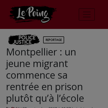
Police
REPORTAGE
Justice
Montpellier : un
jeune migrant
commence sa
rentrée en prison
plutôt qu’à l’école