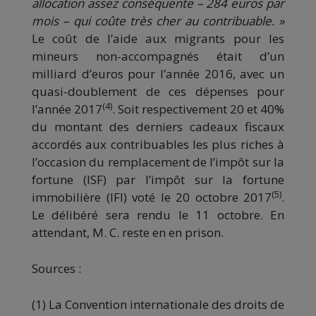
allocation assez conséquente – 284 euros par
mois – qui coûte très cher au contribuable. »
Le coût de l’aide aux migrants pour les
mineurs non-accompagnés était d’un
milliard d’euros pour l’année 2016, avec un
quasi-doublement de ces dépenses pour
(4)
l’année 2017
. Soit respectivement 20 et 40%
du montant des derniers cadeaux fiscaux
accordés aux contribuables les plus riches à
l’occasion du remplacement de l’impôt sur la
fortune (ISF) par l’impôt sur la fortune
(5)
immobilière (IFI) voté le 20 octobre 2017
.
Le délibéré sera rendu le 11 octobre. En
attendant, M. C. reste en en prison.
Sources :
(1) La Convention internationale des droits de