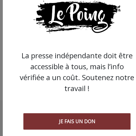
Grabels : la mairie
dénonce l'expulsion
annoncée d'un squat
sans solution de
relogement
La presse indépendante doit être
accessible à tous, mais l’info
vérifiée a un coût. Soutenez notre
travail !
JE FAIS UN DON