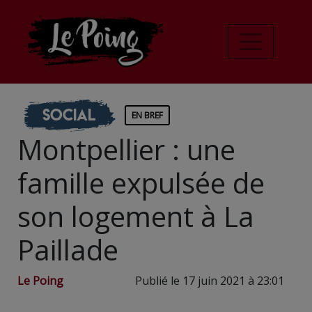
Social
EN BREF
Montpellier : une
famille expulsée de
son logement à La
Paillade
Le Poing
Publié le 17 juin 2021 à 23:01