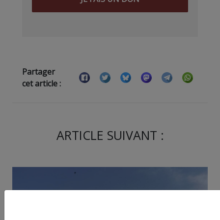
Partager
cet article :
ARTICLE SUIVANT :