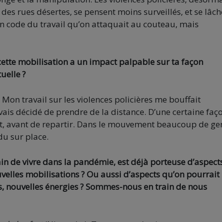
 des rues désertes, se pensent moins surveillés, et se lâch
 un code du travail qu’on attaquait au couteau, mais
cette mobilisation a un impact palpable sur ta façon
uelle ?
 Mon travail sur les violences policières me bouffait
is décidé de prendre de la distance. D’une certaine faç
point, avant de repartir. Dans le mouvement beaucoup de ge
du sur place.
in de vivre dans la pandémie, est déjà porteuse d’aspect
velles mobilisations ? Ou aussi d’aspects qu’on pourrait
es, nouvelles énergies ? Sommes-nous en train de nous