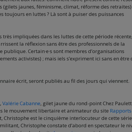
(gilets jaunes, féminisme, climat, réforme des retraites)
 toujours en luttes ? Là sont à puiser des puissances
 très impliquées dans les luttes de cette période récente
rissent la réflexion sans être des professionnels de la
role publique. Certain·e·s sont membres d’organisations
ments activistes) ; mais iels s’expriment ici sans en être
nnaire écrit, seront publiés au fil des jours qui viennent.
l,
Valérie Cabanne
, gilet jaune du rond-point Chez Paulett
ns le mouvement libertaire et animateur du site
Rapports
mat, Christophe est le cinquième interlocuteur de cette série
 militant, Christophe constate d’abord en spectateur le n