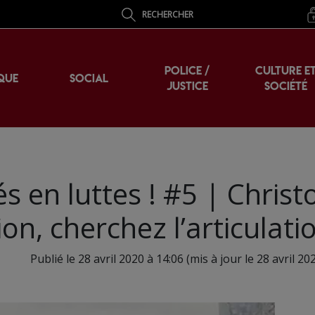
RECHERCHER
POLICE /
CULTURE E
QUE
SOCIAL
JUSTICE
SOCIÉTÉ
s en luttes ! #5 | Chris
ction, cherchez l’articulati
Publié le 28 avril 2020 à 14:06 (mis à jour le 28 avril 20