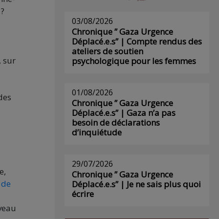
 ?
03/08/2026
Chronique ” Gaza Urgence
Déplacé.e.s” | Compte rendus des
ateliers de soutien
, sur
psychologique pour les femmes
01/08/2026
 des
Chronique ” Gaza Urgence
Déplacé.e.s” | Gaza n’a pas
besoin de déclarations
d’inquiétude
29/07/2026
e,
Chronique ” Gaza Urgence
 de
Déplacé.e.s” | Je ne sais plus quoi
écrire
iveau