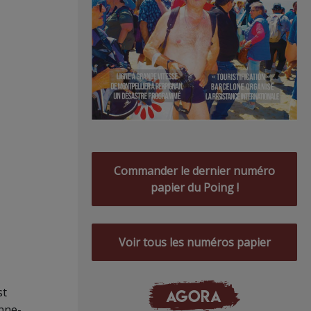
Commander le dernier numéro
papier du Poing !
Voir tous les numéros papier
st
AGORA
nne-