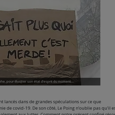
phe, pour illustrer son état d’esprit du moment…
t lancés dans de grandes spéculations sur ce que
e de covid-19. De son côté, Le Poing n’oublie pas qu’il e
alement aux luttes. Comment notre présent confiné réso