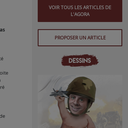
VOIR TOUS LES ARTICLES DE
L'AGORA
 as
PROPOSER UN ARTICLE
té
DESSINS
oite
n
tré
 de