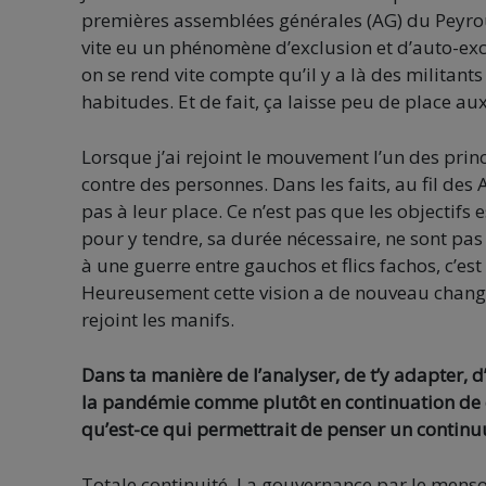
premières assemblées générales (AG) du Peyrou où 
vite eu un phénomène d’exclusion et d’auto-exc
on se rend vite compte qu’il y a là des militants
habitudes. Et de fait, ça laisse peu de place au
Lorsque j’ai rejoint le mouvement l’un des prin
contre des personnes. Dans les faits, au fil des
pas à leur place. Ce n’est pas que les objectifs
pour y tendre, sa durée nécessaire, ne sont pas r
à une guerre entre gauchos et flics fachos, c’
Heureusement cette vision a de nouveau changé 
rejoint les manifs.
Dans ta manière de l’analyser, de t’y adapter, d
la pandémie comme plutôt en continuation de 
qu’est-ce qui permettrait de penser un contin
Totale continuité. La gouvernance par le menso