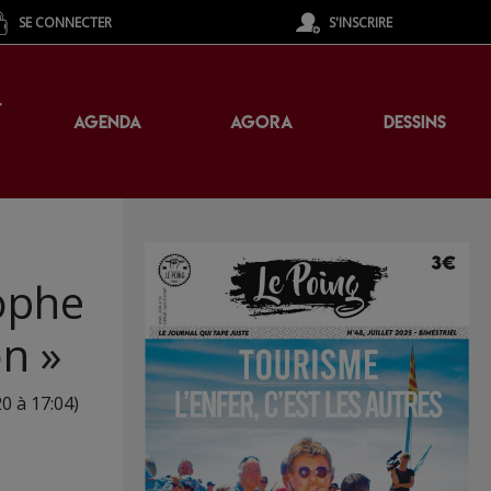
SE CONNECTER
S'INSCRIRE
T
AGENDA
AGORA
DESSINS
tophe
on »
20 à 17:04)