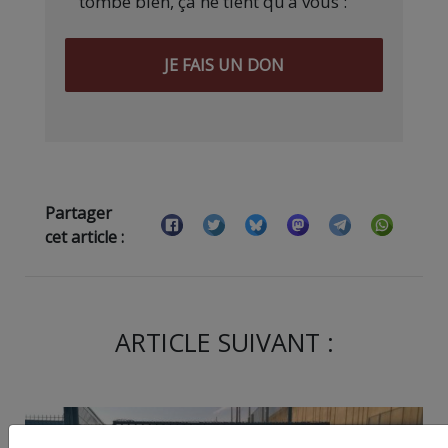
tombe bien, ça ne tient qu’à vous :
JE FAIS UN DON
Partager
cet article :
ARTICLE SUIVANT :