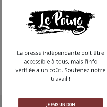
Délibéré du procès d
Roland Veuillet :
rassemblement à la
La presse indépendante doit être
prison de Nîmes ce
mercredi 28 octobre
accessible à tous, mais l’info
vérifiée a un coût. Soutenez notre
travail !
JE FAIS UN DON