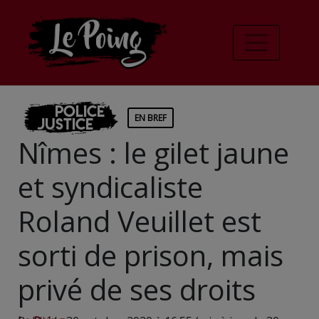
Police
EN BREF
Justice
Nîmes : le gilet jaune
et syndicaliste
Roland Veuillet est
sorti de prison, mais
privé de ses droits