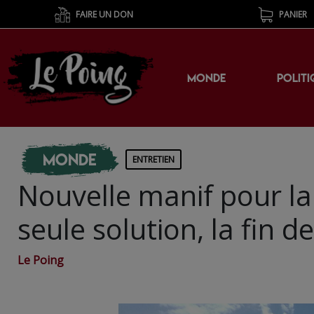
FAIRE UN DON
PANIER
MONDE
POLITI
Monde
ENTRETIEN
Nouvelle manif pour la 
seule solution, la fin d
Le Poing