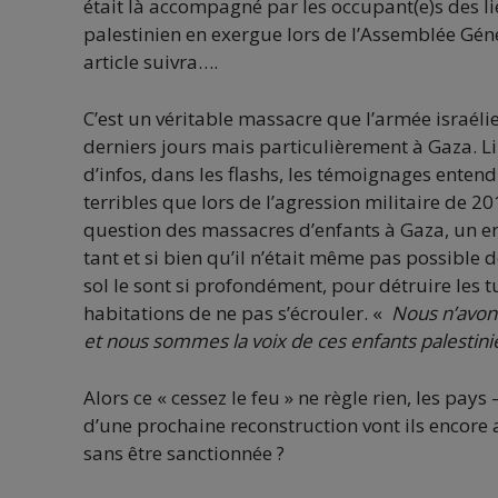
était là accompagné par les occupant(e)s des lie
palestinien en exergue lors de l’Assemblée Géné
article suivra….
C’est un véritable massacre que l’armée israéli
derniers jours mais particulièrement à Gaza. Li
d’infos, dans les flashs, les témoignages entend
terribles que lors de l’agression militaire de 
question des massacres d’enfants à Gaza, un enf
tant et si bien qu’il n’était même pas possible
sol le sont si profondément, pour détruire les t
habitations de ne pas s’écrouler. «
Nous n’avons
et nous sommes la voix de ces enfants palestini
Alors ce « cessez le feu » ne règle rien, les pa
d’une prochaine reconstruction vont ils encore 
sans être sanctionnée ?