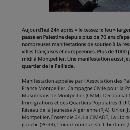
Aujourd’hui 24h après « le cessez le feu » lar
passe en Palestine depuis plus de 70 ans d’apar
nombreuses manifestations de soutien à la rési
villes françaises et européennes. Plus de 1000
midi à Montpellier. Une manifestation aussi j
quartier de la Paillade.
Manifestation appelée par l’Association des P
France Montpellier, Campagne Civile pour la Pro
Musulmans de Montpellier (CMM), Décolonial Ne
Immigrations et des Quartiers Populaires (FU
Réseau de la Jeunesse Algérienne (RJA), Union 
Montpellier, Ensemble 34, La CIMADE, La Libre 
gauche (PG34), Union Communiste Libertaire (U