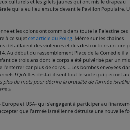
ux culturels et les gilets jaunes qui ont mis le drapeau
rale qui a eu lieu ensuite devant le Pavillon Populaire. 
enne et les colons ont commis dans toute la Palestine ces
re à ce sujet
cet article du Poing.
Même sur les chaînes
us détaillaient des violences et des destructions encore p
2014. Au début du rassemblement Place de la Comédie il a 
ant de trois ans dont le corps a été pulvérisé par un mis
 de l’enterrer car plus de corps…..Les bombes envoyées dan
unnels ! Qu’elles déstabilisent tout le socle qui permet au
 plus de mots pour décrire la brutalité de l’armée israéli
ens ».
ys – Europe et USA- qui s’engagent à participer au financem
accepter que l’armée israélienne détruise une nouvelle fo