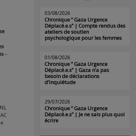
03/08/2026
Chronique ” Gaza Urgence
Déplacé.e.s” | Compte rendus des
se
ateliers de soutien
psychologique pour les femmes
es
s -
01/08/2026
Chronique ” Gaza Urgence
Déplacé.e.s” | Gaza n’a pas
besoin de déclarations
d’inquiétude
29/07/2026
N),
Chronique ” Gaza Urgence
Déplacé.e.s” | Je ne sais plus quoi
TAC
écrire
de