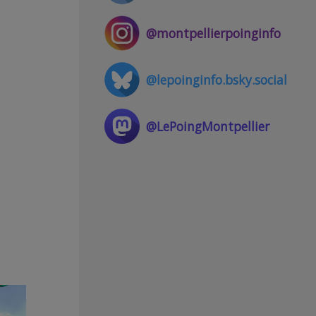
@montpellierpoinginfo
@lepoinginfo.bsky.social
@LePoingMontpellier