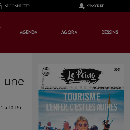
SE CONNECTER
S'INSCRIRE
T
AGENDA
AGORA
DESSINS
: une
21 à 10:16)