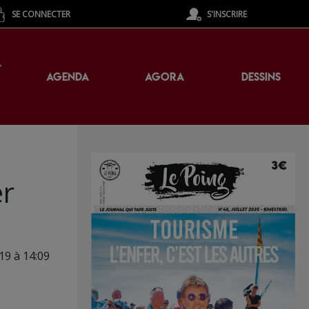
SE CONNECTER
S'INSCRIRE
T
AGENDA
AGORA
DESSINS
er
19 à 14:09