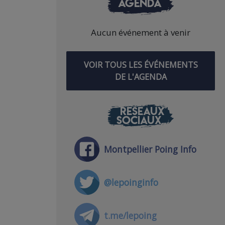
AGENDA
Aucun événement à venir
VOIR TOUS LES ÉVÉNEMENTS
DE L'AGENDA
RÉSEAUX
SOCIAUX
Montpellier Poing Info
@lepoinginfo
t.me/lepoing