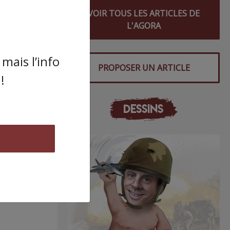
VOIR TOUS LES ARTICLES DE
L'AGORA
mais l’info
PROPOSER UN ARTICLE
!
DESSINS