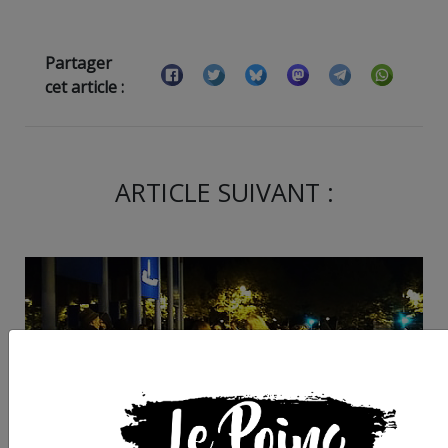
Partager
cet article :
ARTICLE SUIVANT :