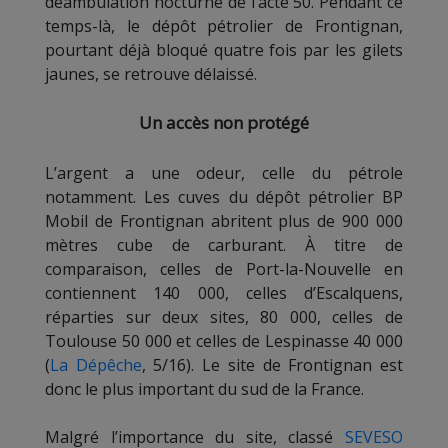
déambulation nocturne de l’acte 50. Pendant ce
temps-là, le dépôt pétrolier de Frontignan,
pourtant déjà bloqué quatre fois par les gilets
jaunes, se retrouve délaissé.
Un accès non protégé
L’argent a une odeur, celle du pétrole
notamment. Les cuves du dépôt pétrolier BP
Mobil de Frontignan abritent plus de 900 000
mètres cube de carburant. À titre de
comparaison, celles de Port-la-Nouvelle en
contiennent 140 000, celles d’Escalquens,
réparties sur deux sites, 80 000, celles de
Toulouse 50 000 et celles de Lespinasse 40 000
(
La Dépêche
, 5/16). Le site de Frontignan est
donc le plus important du sud de la France.
Malgré l’importance du site, classé
SEVESO