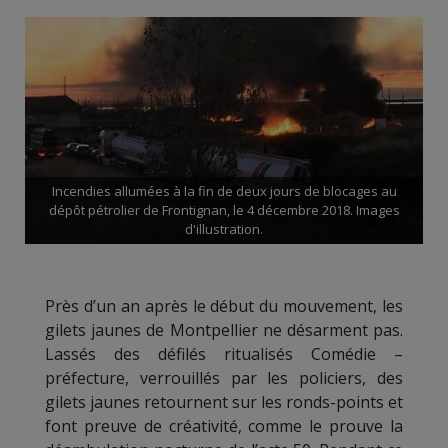
Incendies allumées à la fin de deux jours de blocages au
dépôt pétrolier de Frontignan, le 4 décembre 2018. Images
d'illustration.
Près d’un an après le début du mouvement, les
gilets jaunes de Montpellier ne désarment pas.
Lassés des défilés ritualisés Comédie –
préfecture, verrouillés par les policiers, des
gilets jaunes retournent sur les ronds-points et
font preuve de créativité, comme le prouve la