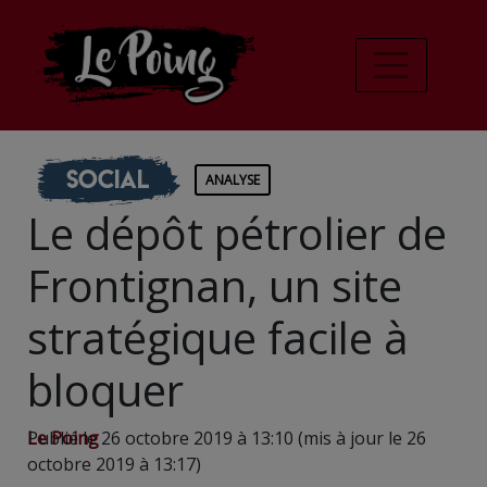
Social
ANALYSE
Le dépôt pétrolier de
Frontignan, un site
stratégique facile à
bloquer
Le Poing
Publié le 26 octobre 2019 à 13:10 (mis à jour le 26
octobre 2019 à 13:17)