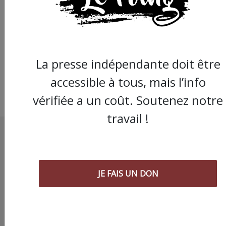
À Montpellier, les gil
jaunes ne lâchent pas
ronds-points
La presse indépendante doit être
accessible à tous, mais l’info
vérifiée a un coût. Soutenez notre
travail !
JE FAIS UN DON