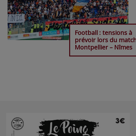
Football : tensions à
prévoir lors du matc
Montpellier – Nîmes