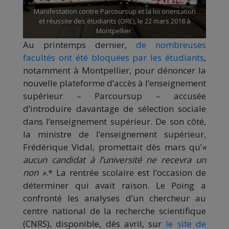
Manifestation contre Parcoursup et la loi orientation
et réussite des étudiants (ORE), le 22 mars 2018 à
Montpellier.
Au printemps dernier,
de nombreuses
facultés ont été bloquées par les étudiants
,
notamment à Montpellier, pour dénoncer la
nouvelle plateforme d’accès à l’enseignement
supérieur – Parcoursup – accusée
d’introduire davantage de sélection sociale
dans l’enseignement supérieur. De son côté,
la ministre de l’enseignement supérieur,
Frédérique Vidal, promettait dès mars qu’
«
aucun candidat à l’université ne recevra un
non »
.* La rentrée scolaire est l’occasion de
déterminer qui avait raison. Le Poing a
confronté les analyses d’un chercheur au
centre national de la recherche scientifique
(CNRS), disponible, dès avril, sur
le site de