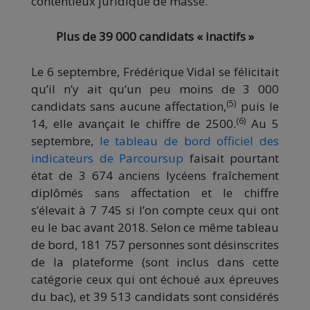
contentieux juridique de masse.
Plus de 39 000 candidats « inactifs »
Le 6 septembre, Frédérique Vidal se félicitait
qu’il n’y ait qu’un peu moins de 3 000
(5)
candidats sans aucune affectation,
puis le
(6)
14, elle avançait le chiffre de 2500.
Au 5
septembre,
le tableau de bord officiel des
indicateurs de Parcoursup
faisait pourtant
état de 3 674 anciens lycéens fraîchement
diplômés sans affectation et le chiffre
s’élevait à 7 745 si l’on compte ceux qui ont
eu le bac avant 2018. Selon ce même tableau
de bord, 181 757 personnes sont désinscrites
de la plateforme (sont inclus dans cette
catégorie ceux qui ont échoué aux épreuves
du bac), et 39 513 candidats sont considérés