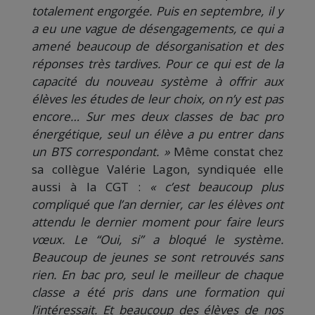
totalement engorgée. Puis en septembre, il y
a eu une vague de désengagements, ce qui a
amené beaucoup de désorganisation et des
réponses très tardives. Pour ce qui est de la
capacité du nouveau système à offrir aux
élèves les études de leur choix, on n’y est pas
encore… Sur mes deux classes de bac pro
énergétique, seul un élève a pu entrer dans
un BTS correspondant. »
Même constat chez
sa collègue Valérie Lagon, syndiquée elle
aussi à la CGT :
« c’est beaucoup plus
compliqué que l’an dernier, car les élèves ont
attendu le dernier moment pour faire leurs
vœux. Le “Oui, si” a bloqué le système.
Beaucoup de jeunes se sont retrouvés sans
rien. En bac pro, seul le meilleur de chaque
classe a été pris dans une formation qui
l’intéressait. Et beaucoup des élèves de nos