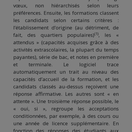
vœux, non hiérarchisés selon leurs
préférences. Ensuite, les formations classent
les candidats selon certains critères :
l’établissement d’origine (au détriment, de
(1)
fait, des quartiers populaires)
, les «
attendus » (capacités acquises grâce à des
activités extrascolaires, la plupart du temps
payantes), série de bac, et notes en première
et terminale. Le logiciel trace
automatiquement un trait au niveau des
capacités d’accueil de la formation, et les
candidats classés au-dessus reçoivent une
réponse affirmative. Les autres sont « en
attente ». Une troisième réponse possible, le
« oui, si », regroupe les acceptations
conditionnées, par exemple, à des cours ou
une année de licence supplémentaire. En
fonction des réponses des étudiants aux