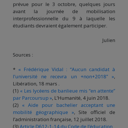
prévue pour le 3 octobre, quelques jours
avant la journée de mobilisation
interprofessionnelle du 9 à laquelle les
étudiants devraient également participer.
Julien
Sources :
*
« Frédérique Vidal : “Aucun candidat à
l’université ne recevra un +non+2018” »
,
Libération, 18 mars .
(1)
« Les lycéens de banlieue mis “en attente”
par Parcoursup »
, L’Humanité, 4 juin 2018.
(2)
« Aide pour bachelier acceptant une
mobilité géographique »
, Site officiel de
l’administration française, 12 juillet 2018.
(3)
Article D612-1-14 du Code de l’éducation