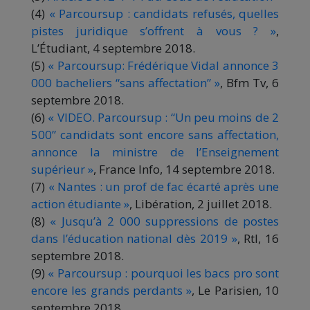
(4)
« Parcoursup : candidats refusés, quelles
pistes juridique s’offrent à vous ? »
,
L’Étudiant, 4 septembre 2018.
(5)
« Parcoursup: Frédérique Vidal annonce 3
000 bacheliers “sans affectation” »
, Bfm Tv, 6
septembre 2018.
(6)
« VIDEO. Parcoursup : “Un peu moins de 2
500” candidats sont encore sans affectation,
annonce la ministre de l’Enseignement
supérieur »
, France Info, 14 septembre 2018.
(7)
« Nantes : un prof de fac écarté après une
action étudiante »
, Libération, 2 juillet 2018.
(8)
« Jusqu’à 2 000 suppressions de postes
dans l’éducation national dès 2019 »
, Rtl, 16
septembre 2018.
(9)
« Parcoursup : pourquoi les bacs pro sont
encore les grands perdants »
, Le Parisien, 10
septembre 2018.