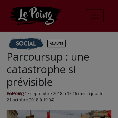
Social
ANALYSE
Parcoursup : une
catastrophe si
prévisible
Le Poing
Publié le 17 septembre 2018 à 13:16 (mis à jour le
21 octobre 2018 à 19:04)