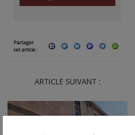
Partager
cet article :
ARTICLE SUIVANT :