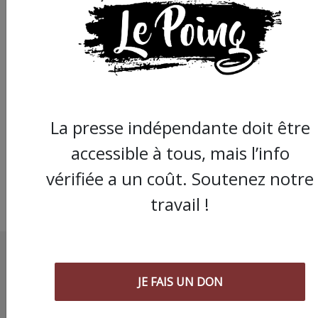
Enfermés au centre 
rétention administra
de Sète, ils racontent
leurs galères
La presse indépendante doit être
accessible à tous, mais l’info
vérifiée a un coût. Soutenez notre
travail !
JE FAIS UN DON