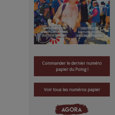
Commander le dernier numéro
papier du Poing !
Voir tous les numéros papier
AGORA