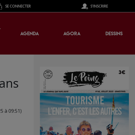
SE CONNECTER
S'INSCRIRE
T
AGENDA
AGORA
DESSINS
dans
25 à 09:51)