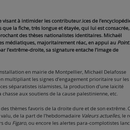
visant à intimider les contributeur.ices de l’encyclopédi
ue la fiche, très longue et étayée, qui lui est consacrée,
prochant des thèses nationalistes identitaires. Michaël
ures médiatiques, majoritairement réac, en appui au
Point
.
ar l’extrême-droite, sa signature entache l’image de
nstallation en mairie de Montpellier, Michaël Delafosse
n multipliant les signes d’engagement prioritaire sur les
ces séparatistes islamistes, la production d’une laïcité
 chasse aux soutiens de la cause palestinienne, etc.
des thèmes favoris de la droite dure et de son extrême. 
t valu, de la part de l’hebdomadaire
Valeurs actuelles,
le r
rs du
Figaro
, ou encore les alertes para-complotistes lan