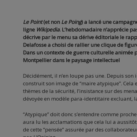
Le Point
(et non
Le Poing
) a lancé une campagne 
ligne
Wikipedia
. L’hebdomadaire n’apprécie pas q
décrive par le menu sa dérive éditoriale le rap
Delafosse a choisi de rallier une clique de fig
Dans un contexte de guerre culturelle animée p
Montpellier dans le paysage intellectuel
Décidément, il n’en loupe pas une. Depuis son i
construit son image de “maire atypique”. Cela e
thèmes de la sécurité, l’insistance sur des mena
dévoyée en modèle para-identitaire excluant, la
“Atypique” doit donc s’entendre comme proche 
aura lu les acclamations que cela lui a aussitô
de cette “pensée” assurée par des collaborateu