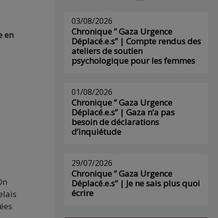
03/08/2026
Chronique ” Gaza Urgence
e en
Déplacé.e.s” | Compte rendus des
ateliers de soutien
psychologique pour les femmes
01/08/2026
Chronique ” Gaza Urgence
Déplacé.e.s” | Gaza n’a pas
besoin de déclarations
d’inquiétude
29/07/2026
Chronique ” Gaza Urgence
On
Déplacé.e.s” | Je ne sais plus quoi
écrire
elais
cées