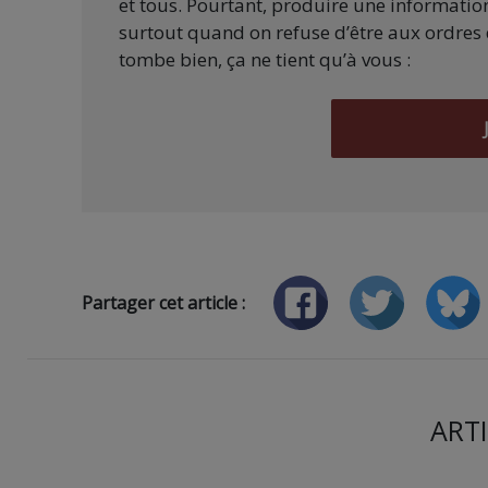
et tous. Pourtant, produire une information
surtout quand on refuse d’être aux ordres 
tombe bien, ça ne tient qu’à vous :
Partager cet article :
ARTI