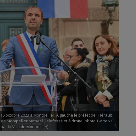
6 octobre 2023 à Montpellier. A gauche le préfet de l'Hérault
e de Montpellier Michaël Delafosse et à droite (photo Twitter/X
par la Ville de Montpellier)