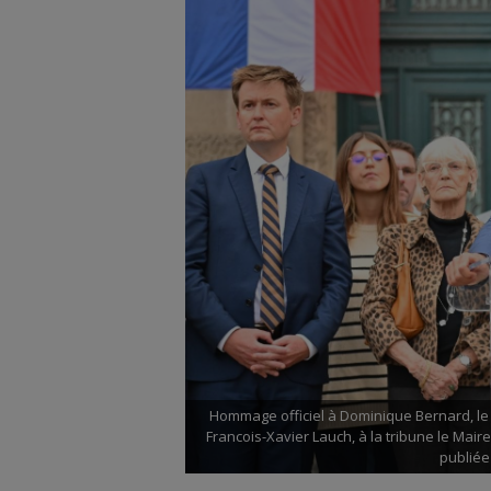
Hommage officiel à Dominique Bernard, le 1
Francois-Xavier Lauch, à la tribune le Mair
publiée 