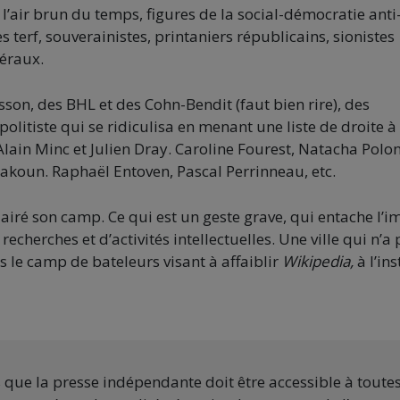
’air brun du temps, figures de la social-démocratie anti
s terf, souverainistes, printaniers républicains, sionistes
éraux.
son, des BHL et des Cohn-Bendit (faut bien rire), des
litiste qui se ridiculisa en menant une liste de droite à 
lain Minc et Julien Dray. Caroline Fourest, Natacha Polon
 Sakoun. Raphaël Entoven, Pascal Perrinneau, etc.
lairé son camp. Ce qui est un geste grave, qui entache l’
recherches et d’activités intellectuelles. Une ville qui n’a
 le camp de bateleurs visant à affaiblir
Wikipedia,
à l’ins
s que la presse indépendante doit être accessible à toute