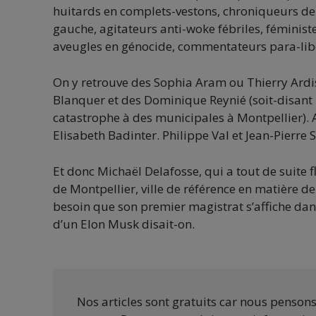
huitards en complets-vestons, chroniqueurs de l
gauche, agitateurs anti-woke fébriles, féministe
aveugles en génocide, commentateurs para-lib
On y retrouve des Sophia Aram ou Thierry Ardis
Blanquer et des Dominique Reynié (soit-disant po
catastrophe à des municipales à Montpellier). A
Elisabeth Badinter. Philippe Val et Jean-Pierre
Et donc Michaël Delafosse, qui a tout de suite f
de Montpellier, ville de référence en matière de 
besoin que son premier magistrat s’affiche dans
d’un Elon Musk disait-on.
Nos articles sont gratuits car nous penson