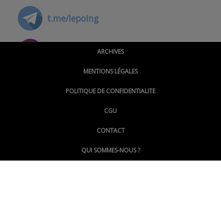
t.me/lepoing
@montpellierpoinginfo
ARCHIVES
MENTIONS LÉGALES
@lepoinginfo.bsky.social
POLITIQUE DE CONFIDENTIALITE
CGU
@LePoingMontpellier
CONTACT
QUI SOMMES-NOUS ?