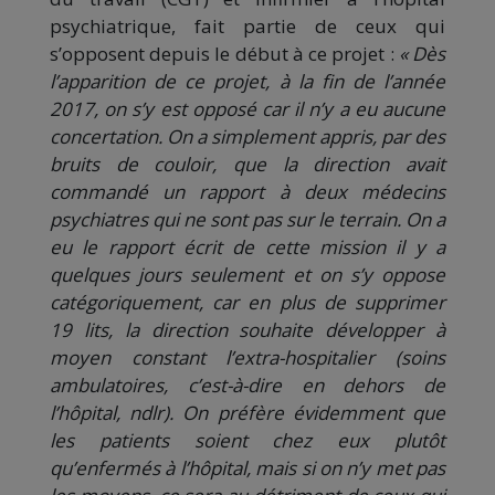
psychiatrique, fait partie de ceux qui
s’opposent depuis le début à ce projet :
«
Dès
l’apparition de ce projet, à la fin de l’année
2017, on s’y est opposé car il n’y a eu aucune
concertation. On a simplement appris, par des
bruits de couloir, que la direction avait
commandé un rapport à deux médecins
psychiatres qui ne sont pas sur le terrain. On a
eu le rapport écrit de cette mission il y a
quelques jours seulement
et on s’y oppose
catégoriquement, car en plus de supprimer
19 lits, la direction souhaite développer à
moyen constant l’extra-hospitalier (soins
ambulatoires, c’est-à-dire en dehors de
l’hôpital, ndlr). On préfère évidemment que
les patients soient chez eux plutôt
qu’enfermés à l’hôpital, mais si on n’y met pas