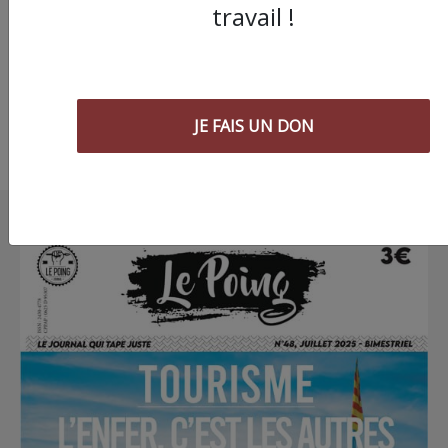
profs de FLE
travail !
JE FAIS UN DON