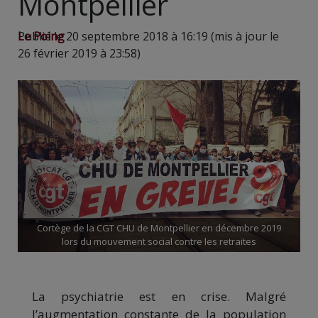
Montpellier
Le Poing
Publié le 20 septembre 2018 à 16:19 (mis à jour le
26 février 2019 à 23:58)
Cortège de la CGT CHU de Montpellier en décembre 2019
lors du mouvement social contre les retraites
La psychiatrie est en crise. Malgré
l’augmentation constante de la population