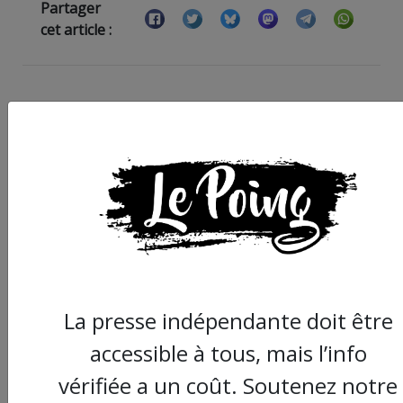
Partager
cet article :
ARTICLE SUIVANT :
La presse indépendante doit être
accessible à tous, mais l’info
vérifiée a un coût. Soutenez notre
Le Barricade cherche