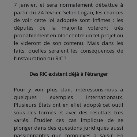
7 janvier, et sera normalement débattue à
partir du 24 février. Selon Logan, les chances
de voir cette loi adoptée sont infimes : les
députés de la majorité voteront très
probablement en bloc contre un tel projet ou
le videront de son contenu. Mais dans les
faits, quelles seraient les conséquences de
l’instauration du RIC ?
Des RIC existent déjà à l’étranger
Pour y voir plus clair, intéressons-nous à
quelques exemples internationaux.
Plusieurs États ont en effet adopté cet outil
sous des formes et avec des résultats très
variés. Étudier ces cas implique de se
plonger dans des questions juridiques aussi
passionnantes que complexes à saisir. En