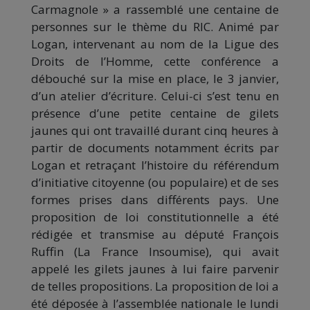
Carmagnole » a rassemblé une centaine de
personnes sur le thème du RIC. Animé par
Logan, intervenant au nom de la Ligue des
Droits de l’Homme, cette conférence a
débouché sur la mise en place, le 3 janvier,
d’un atelier d’écriture. Celui-ci s’est tenu en
présence d’une petite centaine de gilets
jaunes qui ont travaillé durant cinq heures à
partir de documents notamment écrits par
Logan et retraçant l’histoire du référendum
d’initiative citoyenne (ou populaire) et de ses
formes prises dans différents pays. Une
proposition de loi constitutionnelle a été
rédigée et transmise au député François
Ruffin (La France Insoumise), qui avait
appelé les gilets jaunes à lui faire parvenir
de telles propositions. La proposition de loi a
été déposée à l’assemblée nationale le lundi