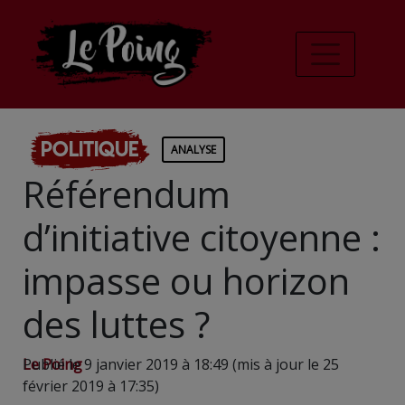
Politique
ANALYSE
Référendum
d’initiative citoyenne :
impasse ou horizon
des luttes ?
Le Poing
Publié le 9 janvier 2019 à 18:49 (mis à jour le 25
février 2019 à 17:35)