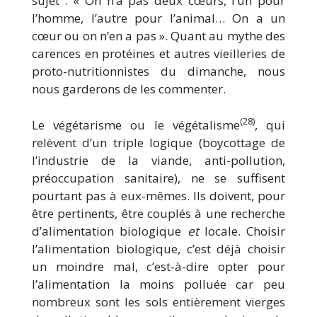
sujet : « On n’a pas deux cœurs, l’un pour
l’homme, l’autre pour l’animal… On a un
cœur ou on n’en a pas ». Quant au mythe des
carences en protéines et autres vieilleries de
proto-nutritionnistes du dimanche, nous
nous garderons de les commenter.
(28)
Le végétarisme ou le végétalisme
, qui
relèvent d’un triple logique (boycottage de
l’industrie de la viande, anti-pollution,
préoccupation sanitaire), ne se suffisent
pourtant pas à eux-mêmes. Ils doivent, pour
être pertinents, être couplés à une recherche
d’alimentation biologique
et
locale. Choisir
l’alimentation biologique, c’est déjà choisir
un moindre mal, c’est-à-dire opter pour
l’alimentation la moins polluée car peu
nombreux sont les sols entièrement vierges