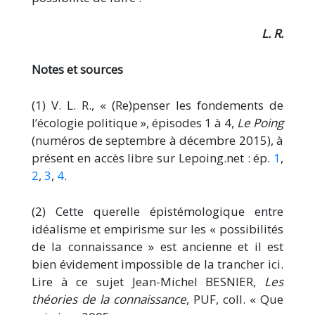
L. R.
Notes et sources
(1) V. L. R., « (Re)penser les fondements de
l’écologie politique », épisodes 1 à 4,
Le Poing
(numéros de septembre à décembre 2015), à
présent en accès libre sur Lepoing.net : ép.
1
,
2
,
3
,
4
.
(2) Cette querelle épistémologique entre
idéalisme et empirisme sur les « possibilités
de la connaissance » est ancienne et il est
bien évidement impossible de la trancher ici.
Lire à ce sujet Jean-Michel BESNIER,
Les
théories de la connaissance
, PUF, coll. « Que