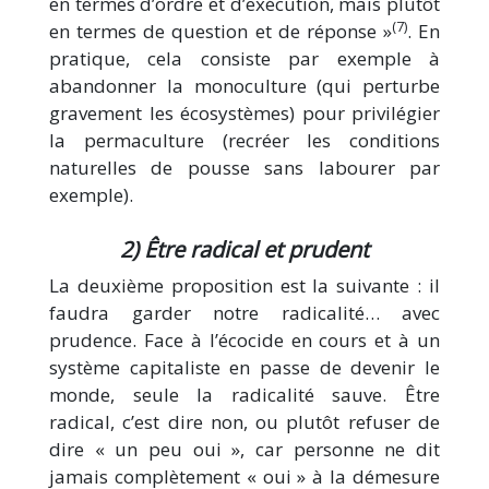
en termes d’ordre et d’exécution, mais plutôt
(7)
en termes de question et de réponse »
. En
pratique, cela consiste par exemple à
abandonner la monoculture (qui perturbe
gravement les écosystèmes) pour privilégier
la permaculture (recréer les conditions
naturelles de pousse sans labourer par
exemple).
2) Être radical et prudent
La deuxième proposition est la suivante : il
faudra garder notre radicalité… avec
prudence. Face à l’écocide en cours et à un
système capitaliste en passe de devenir le
monde, seule la radicalité sauve. Être
radical, c’est dire non, ou plutôt refuser de
dire « un peu oui », car personne ne dit
jamais complètement « oui » à la démesure