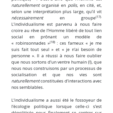
naturellement
organisé en
polis
, en cité, et,
selon une interprétation plus large, qu’il vit
(17).
nécessairement
en groupe
L’individualisme est parvenu à nous faire
croire au rêve de l’Homme libéré de tout lien
social en prônant un modèle de
(18)
« robinsonnades »
: ces fameux « je me
suis fait tout seul » et « je n’ai besoin de
personne ». Il a réussi à nous faire oublier
que nous sortons d’un ventre humain (!), que
nous nous construisons par un processus de
socialisation et que nos vies sont
naturellement
constituées d’interactions avec
nos semblables.
L’individualisme a aussi été le fossoyeur de
l’écologie politique lorsque celle-ci s’est
dépolitisée pour finalement se centrer sur