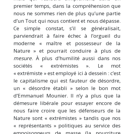
premier temps, dans la compréhension que
nous ne sommes rien de plus qu’une partie
d’un Tout qui nous contient et nous dépasse.
Ce simple constat, s’il se généralisait,
parviendrait à faire échec à l’orgueil du
moderne « maître et possesseur de la
Nature » et pourrait conduire à plus de
mesure
. À plus d’humilité aussi dans nos
sociétés « extrémistes ». Le mot
« extrémiste » est employé ici à dessein : c’est
le capitalisme qui est fauteur de désordre,
un « désordre établi » selon le bon mot
d’Emmanuel Mounier. Il n’y a plus que la
démesure libérale pour essayer encore de
nous faire croire que les défenseurs de la
Nature sont « extrémistes » tandis que nos
« représentants » politiques au service des
empoisonneurs de masse (la nourriture