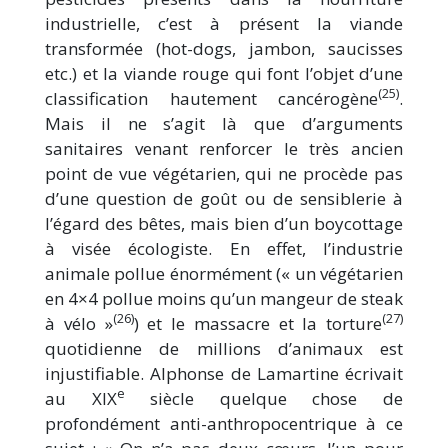
industrielle, c’est à présent la viande
transformée (hot-dogs, jambon, saucisses
etc.) et la viande rouge qui font l’objet d’une
(25)
classification hautement cancérogène
.
Mais il ne s’agit là que d’arguments
sanitaires venant renforcer le très ancien
point de vue végétarien, qui ne procède pas
d’une question de goût ou de sensiblerie à
l’égard des bêtes, mais bien d’un boycottage
à visée écologiste. En effet, l’industrie
animale pollue énormément (« un végétarien
en 4×4 pollue moins qu’un mangeur de steak
(26)
(27)
à vélo »
) et le massacre et la torture
quotidienne de millions d’animaux est
injustifiable. Alphonse de Lamartine écrivait
e
au XIX
siècle quelque chose de
profondément anti-anthropocentrique à ce