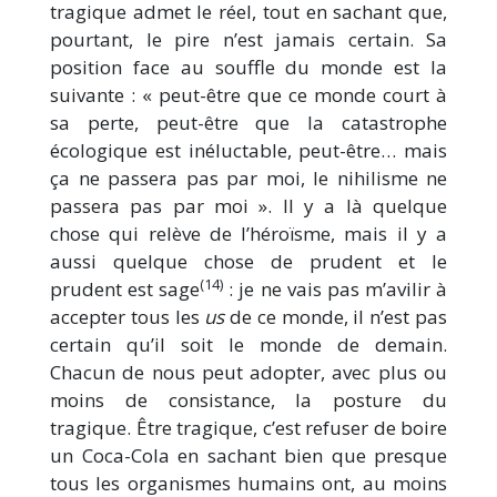
tragique admet le réel, tout en sachant que,
pourtant, le pire n’est jamais certain. Sa
position face au souffle du monde est la
suivante : « peut-être que ce monde court à
sa perte, peut-être que la catastrophe
écologique est inéluctable, peut-être… mais
ça ne passera pas par moi, le nihilisme ne
passera pas par moi ». Il y a là quelque
chose qui relève de l’héroïsme, mais il y a
aussi quelque chose de prudent et le
(14)
prudent est sage
: je ne vais pas m’avilir à
accepter tous les
us
de ce monde, il n’est pas
certain qu’il soit le monde de demain.
Chacun de nous peut adopter, avec plus ou
moins de consistance, la posture du
tragique. Être tragique, c’est refuser de boire
un Coca-Cola en sachant bien que presque
tous les organismes humains ont, au moins