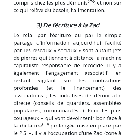
(29)
compris chez les plus démunis
) et non sur
ce qui relève du besoin, l’alimentation.
3) De l’écriture à la Zad
Le relai par l’écriture ou par le simple
partage d’information aujourd’hui facilité
par les réseaux « sociaux » sont autant jets
de pierres qui tiennent à distance la machine
capitaliste responsable de l’écocide. Il y a
également l’engagement associatif, en
restant vigilant sur les motivations
profondes (et le financement) des
associations ; les initiatives de démocratie
directe (conseils de quartiers, assemblées
populaires, communautés…). Pour les plus
courageux – qui vont devoir tenir bon face à
(30)
la dictature
prolongée mise en place par
le P.S. –, il y a l’occupation d’une Zad (zone à