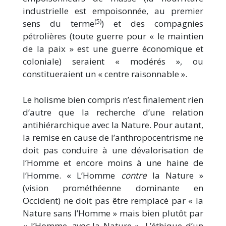
industrielle est empoisonnée, au premier
(5)
sens du terme
) et des compagnies
pétrolières (toute guerre pour « le maintien
de la paix » est une guerre économique et
coloniale) seraient « modérés », ou
constitueraient un « centre raisonnable ».
Le holisme bien compris n’est finalement rien
d’autre que la recherche d’une relation
antihiérarchique avec la Nature. Pour autant,
la remise en cause de l’anthropocentrisme ne
doit pas conduire à une dévalorisation de
l’Homme et encore moins à une haine de
l’Homme. « L’Homme
contre
la Nature »
(vision prométhéenne dominante en
Occident) ne doit pas être remplacé par « la
Nature sans l’Homme » mais bien plutôt par
« l’Homme
avec
la Nature ». L’éthique d’un