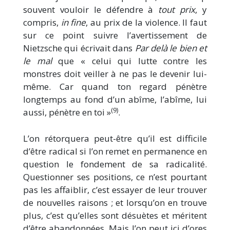
souvent vouloir le défendre à
tout prix
, y
compris,
in fine
, au prix de la violence. Il faut
sur ce point suivre l’avertissement de
Nietzsche qui écrivait dans
Par delà le bien et
le mal
que « celui qui lutte contre les
monstres doit veiller à ne pas le devenir lui-
même. Car quand ton regard pénètre
longtemps au fond d’un abîme, l’abîme, lui
(9)
aussi, pénètre en toi »
.
L’on rétorquera peut-être qu’il est difficile
d’être radical si l’on remet en permanence en
question le fondement de sa radicalité.
Questionner ses positions, ce n’est pourtant
pas les affaiblir, c’est essayer de leur trouver
de nouvelles raisons ; et lorsqu’on en trouve
plus, c’est qu’elles sont désuètes et méritent
d’être abandonnées. Mais l’on peut ici d’ores