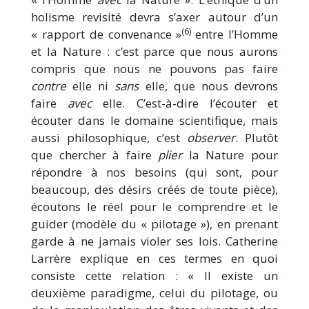
holisme revisité devra s’axer autour d’un
(6)
« rapport de convenance »
entre l’Homme
et la Nature : c’est parce que nous aurons
compris que nous ne pouvons pas faire
contre
elle ni
sans
elle, que nous devrons
faire
avec
elle. C’est-à-dire l’écouter et
écouter dans le domaine scientifique, mais
aussi philosophique, c’est
observer
. Plutôt
que chercher à faire
plier
la Nature pour
répondre à nos besoins (qui sont, pour
beaucoup, des désirs créés de toute pièce),
écoutons le réel pour le comprendre et le
guider (modèle du « pilotage »), en prenant
garde à ne jamais violer ses lois. Catherine
Larrère explique en ces termes en quoi
consiste cette relation : « Il existe un
deuxième paradigme, celui du pilotage, ou