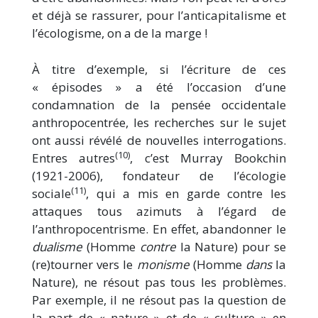
et déjà se rassurer, pour l’anticapitalisme et
l’écologisme, on a de la marge !
À titre d’exemple, si l’écriture de ces
« épisodes » a été l’occasion d’une
condamnation de la pensée occidentale
anthropocentrée, les recherches sur le sujet
ont aussi révélé de nouvelles interrogations.
(10)
Entres autres
, c’est Murray Bookchin
(1921-2006), fondateur de l’écologie
(11)
sociale
, qui a mis en garde contre les
attaques tous azimuts à l’égard de
l’anthropocentrisme. En effet, abandonner le
dualisme
(Homme
contre
la Nature) pour se
(re)tourner vers le
monisme
(Homme
dans
la
Nature), ne résout pas tous les problèmes.
Par exemple, il ne résout pas la question de
la part de « nature » et de « culture » en