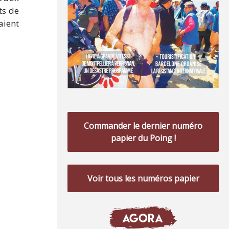
ts de
aient
Commander le dernier numéro
papier du Poing !
Voir tous les numéros papier
AGORA