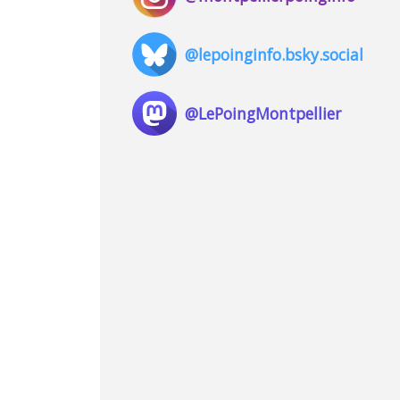
@lepoinginfo.bsky.social
@LePoingMontpellier