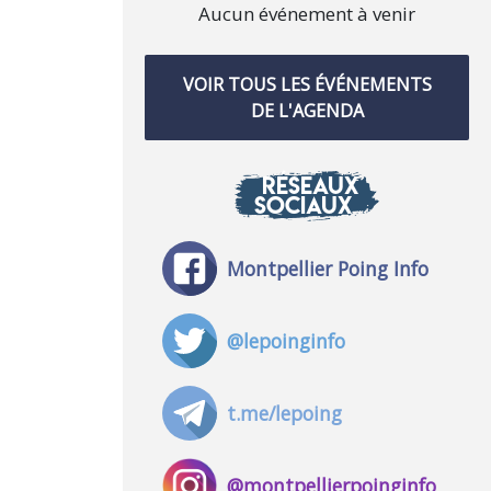
Aucun événement à venir
VOIR TOUS LES ÉVÉNEMENTS
DE L'AGENDA
RÉSEAUX
SOCIAUX
Montpellier Poing Info
@lepoinginfo
t.me/lepoing
@montpellierpoinginfo