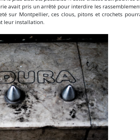
irie avait pris un arrêté pour interdire les rassemblemen
é sur Montpellier, ces clous, pitons et crochets pourr
 leur installation.