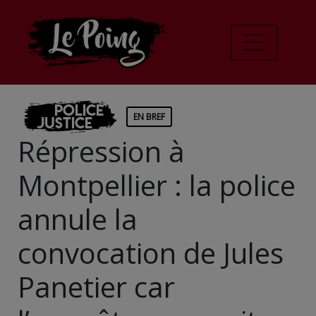
Police
EN BREF
Justice
Répression à
Montpellier : la police
annule la
convocation de Jules
Panetier car