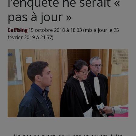
l’enquête ne serait «
pas à jour »
Le Poing
Publié le 15 octobre 2018 à 18:03 (mis à jour le 25
février 2019 à 21:57)