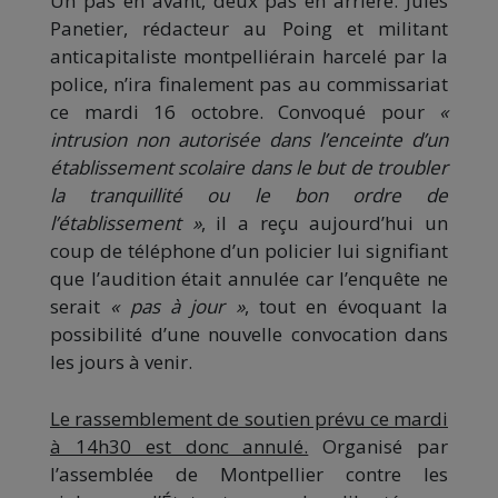
Un pas en avant, deux pas en arrière. Jules
Panetier, rédacteur au Poing et militant
anticapitaliste montpelliérain harcelé par la
police, n’ira finalement pas au commissariat
ce mardi 16 octobre. Convoqué pour
«
intrusion non autorisée dans l’enceinte d’un
établissement scolaire dans le but de troubler
la tranquillité ou le bon ordre de
l’établissement »
, il a reçu aujourd’hui un
coup de téléphone d’un policier lui signifiant
que l’audition était annulée car l’enquête ne
serait
« pas à jour »
, tout en évoquant la
possibilité d’une nouvelle convocation dans
les jours à venir.
Le rassemblement de soutien prévu ce mardi
à 14h30 est donc annulé.
Organisé par
l’assemblée de Montpellier contre les