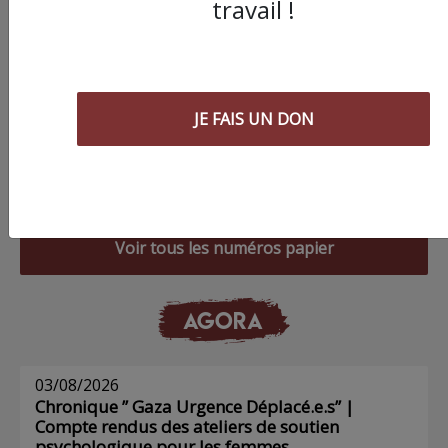
travail !
JE FAIS UN DON
Commander le dernier numéro papier du
Poing !
Voir tous les numéros papier
AGORA
03/08/2026
Chronique ” Gaza Urgence Déplacé.e.s” |
Compte rendus des ateliers de soutien
psychologique pour les femmes