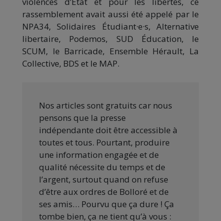
violences d’État et pour les libertés, ce
rassemblement avait aussi été appelé par le
NPA34, Solidaires Étudiant·e·s, Alternative
libertaire, Podemos, SUD Éducation, le
SCUM, le Barricade, Ensemble Hérault, La
Collective, BDS et le MAP.
Nos articles sont gratuits car nous
pensons que la presse
indépendante doit être accessible à
toutes et tous. Pourtant, produire
une information engagée et de
qualité nécessite du temps et de
l’argent, surtout quand on refuse
d’être aux ordres de Bolloré et de
ses amis… Pourvu que ça dure ! Ça
tombe bien, ça ne tient qu’à vous :