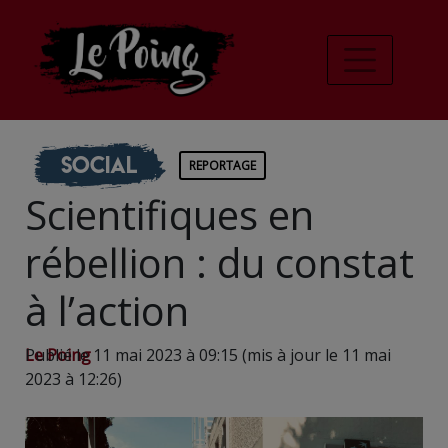
Social
REPORTAGE
Scientifiques en
rébellion : du constat
à l’action
Le Poing
Publié le 11 mai 2023 à 09:15 (mis à jour le 11 mai
2023 à 12:26)