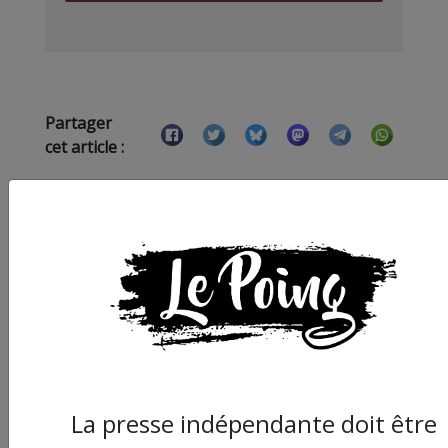
Partager
cet article :
ARTICLE SUIVANT :
La presse indépendante doit être