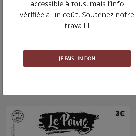
accessible à tous, mais l’info
vérifiée a un coût. Soutenez notre
Montpellier : « Le Jeu
travail !
Paume en deuil », la
presse bourgeoise a
chevet des commerç
JE FAIS UN DON